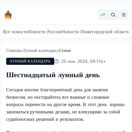
Все новости
Новости России
Новости Нижегородской области
Главная
Лунный календарь
Статья
>
>
25 июн. 2024, 09:11
0
+
ЛУННЫЙ КАЛЕНДАРЬ
Шестнадцатый лунный день
Сегодня вполне благоприятный день для занятия
бизнесом, но постарайтесь все важные и сложные
вопросы перенести на другое время. В этот день хорошо
заниматься рутинными делами, не влекущими за собой
судьбоносных решений и результатов.