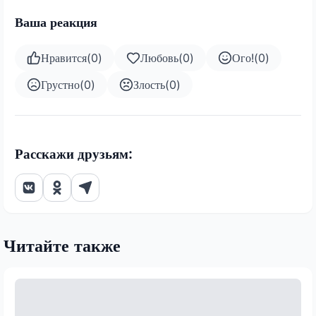
Ваша реакция
Нравится
(
0
)
Любовь
(
0
)
Ого!
(
0
)
Грустно
(
0
)
Злость
(
0
)
Расскажи друзьям:
Читайте также