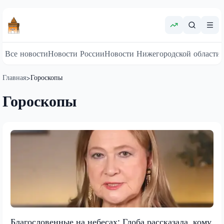
Все новости
Новости России
Новости Нижегородской области
Главная
Гороскопы
>
Гороскопы
Благословенные на небесах: Глоба рассказала, кому