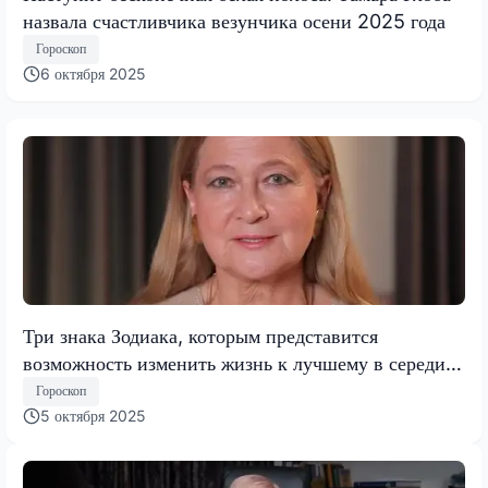
назвала счастливчика везунчика осени 2025 года
Гороскоп
6 октября 2025
Три знака Зодиака, которым представится
возможность изменить жизнь к лучшему в середине
октября 2025 — гороскоп Тамары Глобы
Гороскоп
5 октября 2025