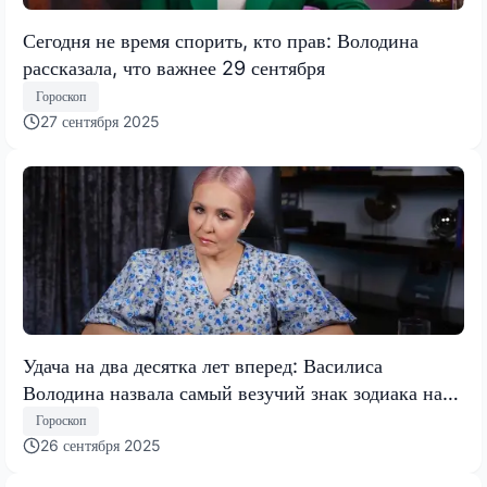
Сегодня не время спорить, кто прав: Володина
рассказала, что важнее 29 сентября
Гороскоп
27 сентября 2025
Удача на два десятка лет вперед: Василиса
Володина назвала самый везучий знак зодиака на
следующие 2 десятилетия
Гороскоп
26 сентября 2025