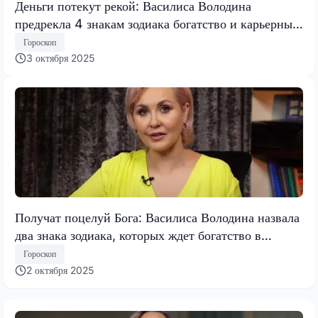
Деньги потекут рекой: Василиса Володина
предрекла 4 знакам зодиака богатство и карьерный
рост с 5 октября
Гороскоп
3 октября 2025
Получат поцелуй Бога: Василиса Володина назвала
два знака зодиака, которых ждет богатство в
октябре
Гороскоп
2 октября 2025