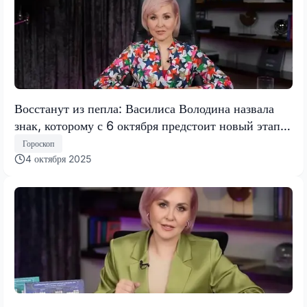
Восстанут из пепла: Василиса Володина назвала
знак, которому с 6 октября предстоит новый этап,
полный счастья
Гороскоп
4 октября 2025