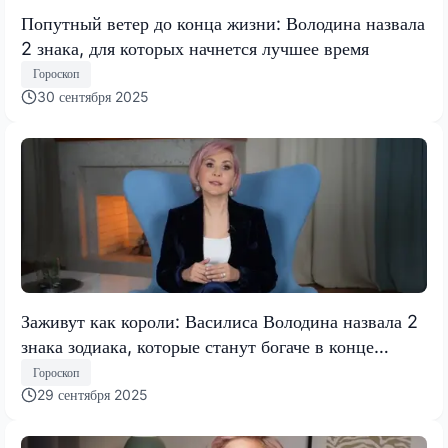
Попутный ветер до конца жизни: Володина назвала
2 знака, для которых начнется лучшее время
Гороскоп
30 сентября 2025
Заживут как короли: Василиса Володина назвала 2
знака зодиака, которые станут богаче в конце
сентября 2025 года
Гороскоп
29 сентября 2025