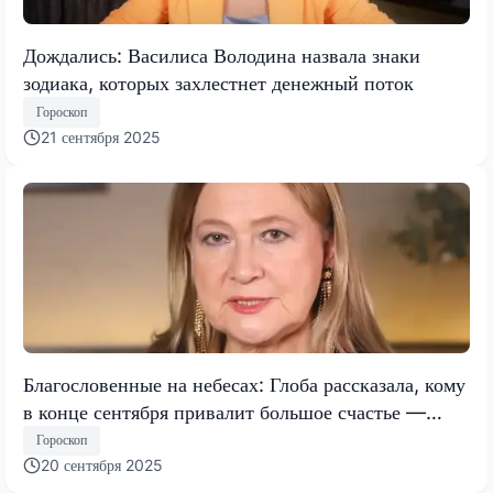
Дождались: Василиса Володина назвала знаки
зодиака, которых захлестнет денежный поток
Гороскоп
21 сентября 2025
Благословенные на небесах: Глоба рассказала, кому
в конце сентября привалит большое счастье —
будут на седьмом небе
Гороскоп
20 сентября 2025