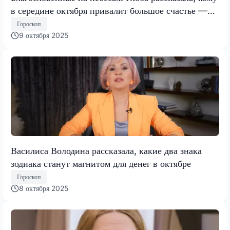
в середине октября привалит большое счастье —
будут на седьмом небе
Гороскоп
9 октября 2025
Василиса Володина рассказала, какие два знака
зодиака станут магнитом для денег в октябре
Гороскоп
8 октября 2025