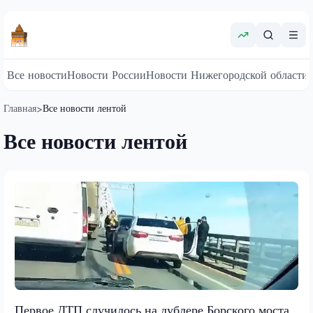
Все новости
Новости России
Новости Нижегородской области
Главная
Все новости лентой
>
Все новости лентой
Первое ДТП случилось на дублере Борского моста