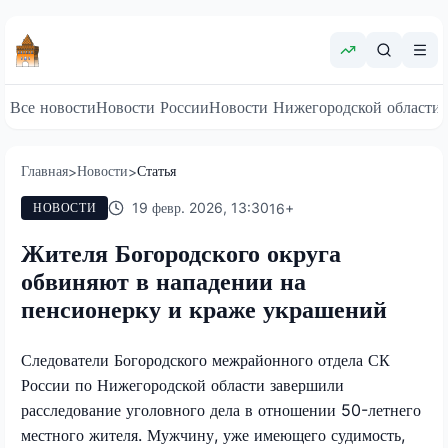
Все новости
Новости России
Новости Нижегородской области
Главная
Новости
Статья
>
>
19 февр. 2026, 13:30
16
+
НОВОСТИ
Жителя Богородского округа
обвиняют в нападении на
пенсионерку и краже украшений
Следователи Богородского межрайонного отдела СК
России по Нижегородской области завершили
расследование уголовного дела в отношении 50-летнего
местного жителя. Мужчину, уже имеющего судимость,