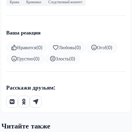
Кража
Криминал
Следственный комитет
Ваша реакция
Нравится
(
0
)
Любовь
(
0
)
Ого!
(
0
)
Грустно
(
0
)
Злость
(
0
)
Расскажи друзьям:
Читайте также