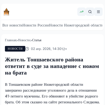
Все новости
Новости России
Новости Нижегородской области
Главная
Новости
Статья
>
>
02 апр. 2026, 14:30
12
+
НОВОСТИ
Житель Тоншаевского района
ответит в суде за нападение с ножом
на брата
В Тоншаевском районе Нижегородской области
завершено расследование уголовного дела в отношении
41-летнего мужчины. Его обвиняют в убийстве родного
брата. Об этом сказано на сайте регионального Следкома.