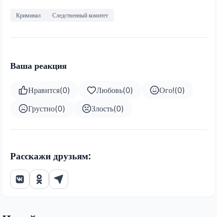
Криминал
Следственный комитет
Ваша реакция
Нравится
(
0
)
Любовь
(
0
)
Ого!
(
0
)
Грустно
(
0
)
Злость
(
0
)
Расскажи друзьям: