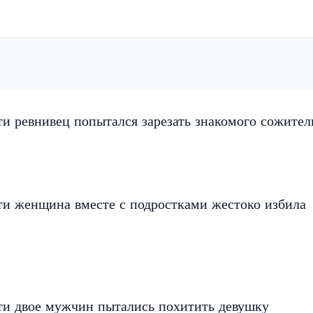
и ревнивец попытался зарезать знакомого сожите
ти женщина вместе с подростками жестоко избила
ти двое мужчин пытались похитить девушку