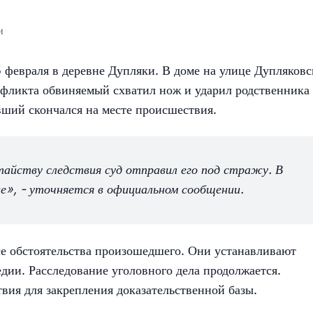
и
5 февраля в деревне Дупляки. В доме на улице Дупляковс
нфликта обвиняемый схватил нож и ударил родственника
вший скончался на месте происшествия.
тайству следствия суд отправил его под стражу. В
е», - уточняется в официальном сообщении.
се обстоятельства произошедшего. Они устанавливают
дии. Расследование уголовного дела продолжается.
вия для закрепления доказательственной базы.