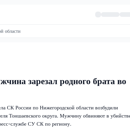
й области
жчина зарезал родного брата во
ла СК России по Нижегородской области возбудили
теля Тоншаевского округа. Мужчину обвиняют в убийств
пресс-службе СУ СК по региону.