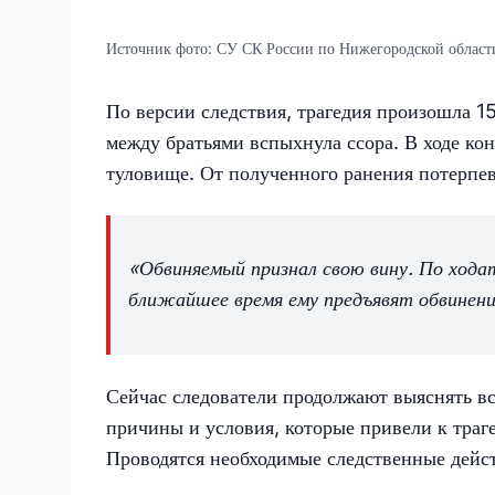
Источник фото:
СУ СК России по Нижегородской област
По версии следствия, трагедия произошла 1
между братьями вспыхнула ссора. В ходе ко
туловище. От полученного ранения потерпе
«Обвиняемый признал свою вину. По хода
ближайшее время ему предъявят обвинени
Сейчас следователи продолжают выяснять в
причины и условия, которые привели к траге
Проводятся необходимые следственные дейст