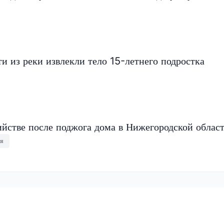
и из реки извлекли тело 15-летнего подростка
ийстве после поджога дома в Нижегородской облас
ия