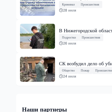
Криминал
Происшествия
28 июля
В Нижегородской област
Подростки
Происшествия
26 июля
СК возбудил дело об уб
Общество
Пожар
Происшеств
24 июля
Наши партнеры