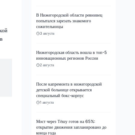
В Нижегородской области ревнивец
попытался зарезать знакомого
сожительницы
кой
3 августа
 в
Нижегородская область вошла в топ-5
инновационных регионов России
2 августа
После капремонта в нижегородской
детской больнице открывается
специальный бокс-корпус
1 августа
Мост через Тёшу готов на 65%:
открытие движения запланировано до
конца года