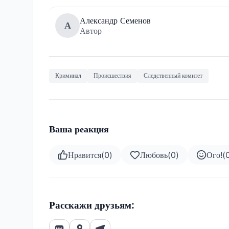
Александр Семенов
А
Автор
Криминал
Происшествия
Следственный комитет
Ваша реакция
Нравится
(
0
)
Любовь
(
0
)
Ого!
(
Расскажи друзьям: