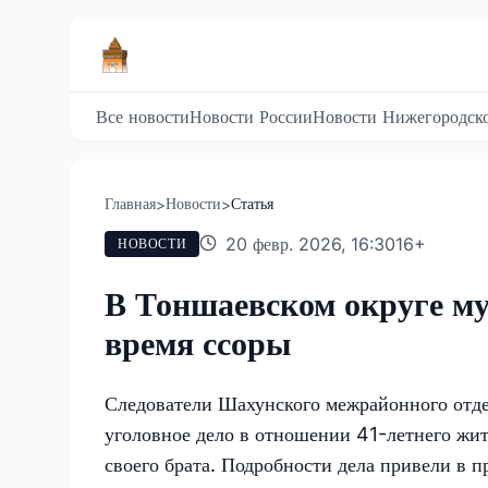
Все новости
Новости России
Новости Нижегородско
Главная
Новости
Статья
>
>
20 февр. 2026, 16:30
16
+
НОВОСТИ
В Тоншаевском округе му
время ссоры
Следователи Шахунского межрайонного отде
уголовное дело в отношении 41-летнего жи
своего брата. Подробности дела привели в 