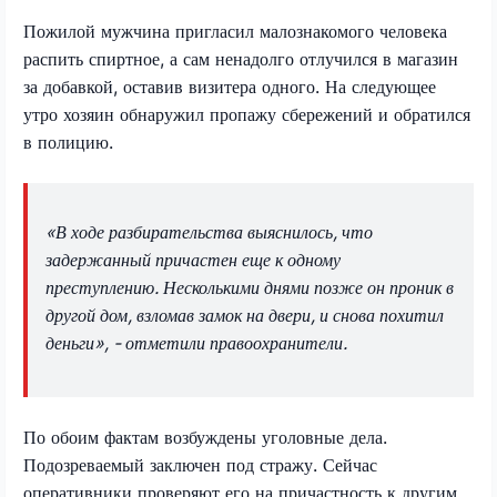
Пожилой мужчина пригласил малознакомого человека
распить спиртное, а сам ненадолго отлучился в магазин
за добавкой, оставив визитера одного. На следующее
утро хозяин обнаружил пропажу сбережений и обратился
в полицию.
«В ходе разбирательства выяснилось, что
задержанный причастен еще к одному
преступлению. Несколькими днями позже он проник в
другой дом, взломав замок на двери, и снова похитил
деньги», - отметили правоохранители.
По обоим фактам возбуждены уголовные дела.
Подозреваемый заключен под стражу. Сейчас
оперативники проверяют его на причастность к другим