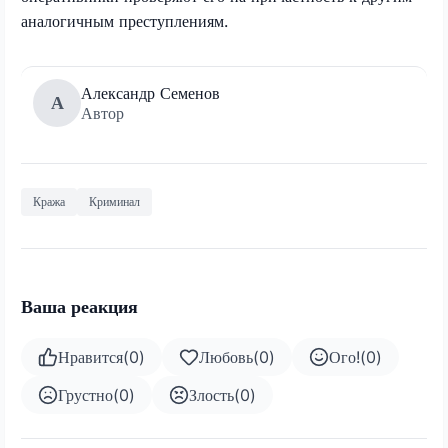
аналогичным преступлениям.
Александр Семенов
А
Автор
Кража
Криминал
Ваша реакция
Нравится
(
0
)
Любовь
(
0
)
Ого!
(
0
)
Грустно
(
0
)
Злость
(
0
)