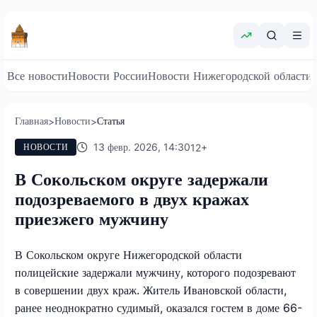
Все новости
Новости России
Новости Нижегородской области
Главная
Новости
Статья
>
>
13 февр. 2026, 14:30
12
+
НОВОСТИ
В Сокольском округе задержали
подозреваемого в двух кражах
приезжего мужчину
В Сокольском округе Нижегородской области
полицейские задержали мужчину, которого подозревают
в совершении двух краж. Житель Ивановской области,
ранее неоднократно судимый, оказался гостем в доме 66-