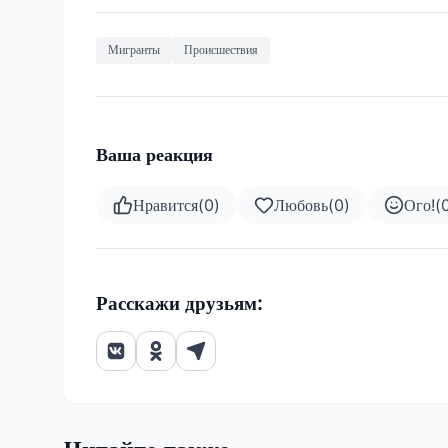
Мигранты
Происшествия
Ваша реакция
Нравится
(
0
)
Любовь
(
0
)
Ого!
(
Расскажи друзьям: