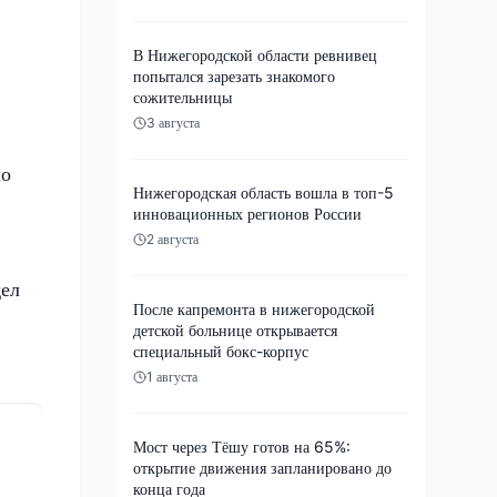
В Нижегородской области ревнивец
попытался зарезать знакомого
сожительницы
3 августа
ло
Нижегородская область вошла в топ-5
инновационных регионов России
2 августа
дел
После капремонта в нижегородской
детской больнице открывается
специальный бокс-корпус
1 августа
Мост через Тёшу готов на 65%:
открытие движения запланировано до
конца года