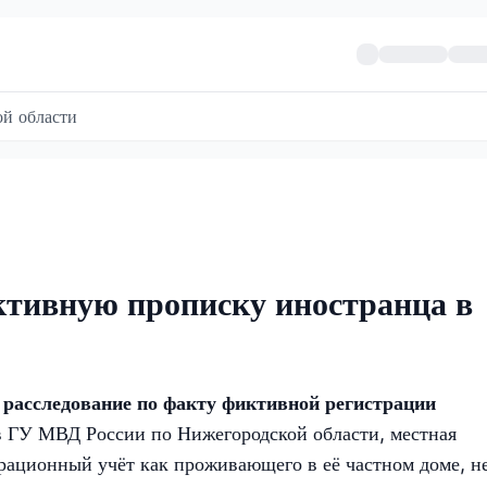
й области
тивную прописку иностранца в
 расследование по факту фиктивной регистрации
в ГУ МВД России по Нижегородской области, местная
рационный учёт как проживающего в её частном доме, н