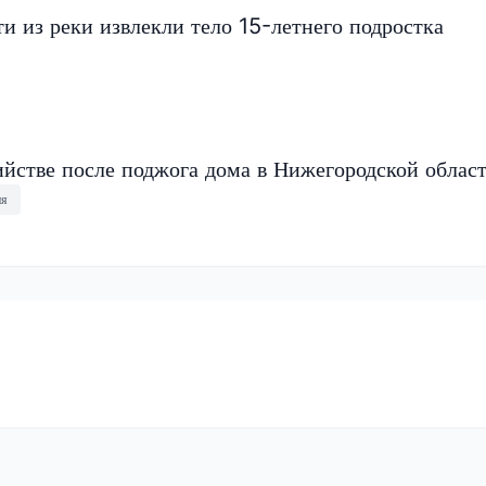
и из реки извлекли тело 15-летнего подростка
ийстве после поджога дома в Нижегородской облас
ия