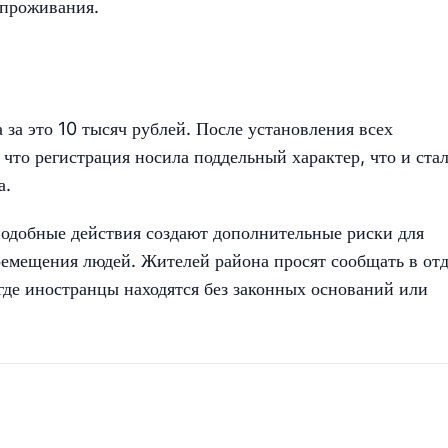
 проживания.
за это 10 тысяч рублей. После установления всех
что регистрация носила поддельный характер, что и ста
а.
одобные действия создают дополнительные риски для
ремещения людей. Жителей района просят сообщать в от
 где иностранцы находятся без законных оснований или