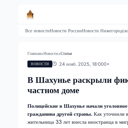
Все новости
Новости России
Новости Нижегородско
Главная
Новости
Статья
>
>
24 нояб. 2025, 18:00
0
+
НОВОСТИ
В Шахунье раскрыли фик
частном доме
Полицейские в Шахунье начали уголовное
гражданина другой страны.
Как уточнили 
жительница 33 лет внесла иностранца в миг