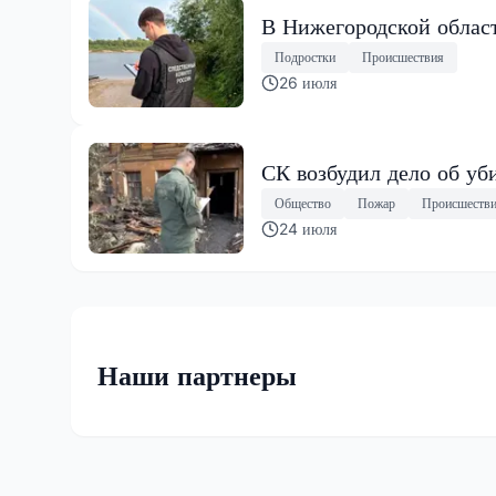
В Нижегородской област
Подростки
Происшествия
26 июля
СК возбудил дело об уб
Общество
Пожар
Происшеств
24 июля
Наши партнеры