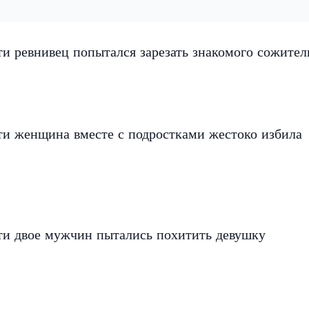
и ревнивец попытался зарезать знакомого сожите
ти женщина вместе с подростками жестоко избила
ти двое мужчин пытались похитить девушку