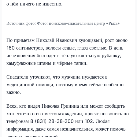
о нём ничего не известно.
Источник фото:
Фото: поисково-спасательный центр «Рысь»
По приметам Николай Иванович худощавый, рост около
160 сантиметров, волосы седые, глаза светлые. В день
исчезновения был одет в тёплую клетчатую рубашку,
камуфляжные штаны и чёрные тапки.
Спасатели уточняют, что мужчина нуждается в
медицинской помощи, поэтому время сейчас особенно
важно.
Всех, кто видел Николая Гринина или может сообщить
хоть что-то о его местонахождении, просят позвонить по
телефонам 8 (831) 28-38-200 или 102. Любая
информация, даже самая незначительная, может помочь
вернуть человека домой.