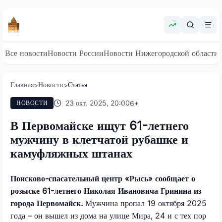
Все новости
Новости России
Новости Нижегородской области
Главная
Новости
Статья
>
>
23 окт. 2025, 20:00
6
+
НОВОСТИ
В Первомайске ищут 61-летнего
мужчину в клетчатой рубашке и
камуфляжных штанах
Поисково-спасательный центр «Рысь» сообщает о
розыске 61-летнего Николая Ивановича Гринина из
города Первомайск.
Мужчина пропал 19 октября 2025
года – он вышел из дома на улице Мира, 24 и с тех пор