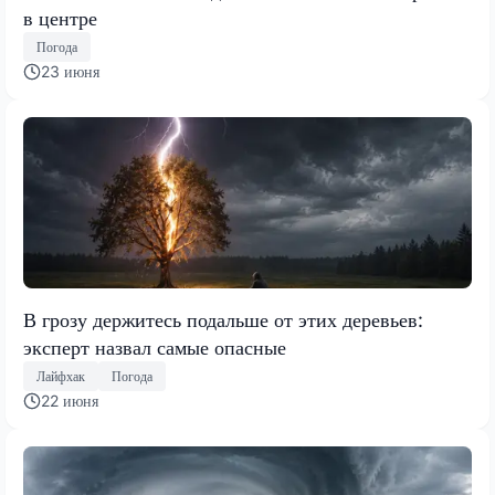
в центре
Погода
23 июня
В грозу держитесь подальше от этих деревьев:
эксперт назвал самые опасные
Лайфхак
Погода
22 июня