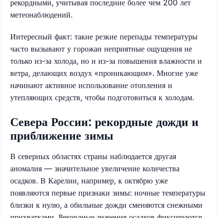
рекордными, учитывая последние более чем 200 лет
метеонаблюдений.
Интересный факт: такие резкие перепады температуры
часто вызывают у горожан неприятные ощущения не
только из-за холода, но и из-за повышения влажности и
ветра, делающих воздух «проникающим». Многие уже
начинают активное использование отопления и
утепляющих средств, чтобы подготовиться к холодам.
Севера России: рекордные дожди и
приближение зимы
В северных областях страны наблюдается другая
аномалия — значительное увеличение количества
осадков. В Карелии, например, к октябрю уже
появляются первые признаки зимы: ночные температуры
близки к нулю, а обильные дожди сменяются снежными
прихватками. Рекордные значения осадков фиксируются