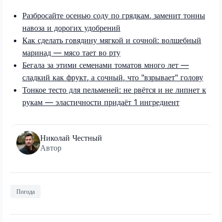
Разбросайте осенью соду по грядкам, заменит тонны
навоза и дорогих удобрений
Как сделать говядину мягкой и сочной: волшебный
маринад — мясо тает во рту
Бегала за этими семенами томатов много лет —
сладкий как фрукт, а сочный, что "взрывает" голову
Тонкое тесто для пельменей: не рвётся и не липнет к
рукам — эластичности придаёт 1 ингредиент
Николай Честный
Автор
Погода