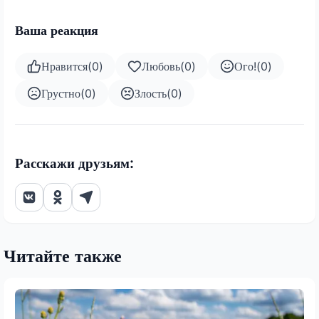
Ваша реакция
Нравится
(
0
)
Любовь
(
0
)
Ого!
(
0
)
Грустно
(
0
)
Злость
(
0
)
Расскажи друзьям:
Читайте также