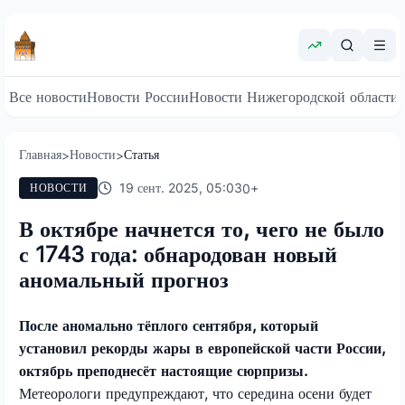
Все новости
Новости России
Новости Нижегородской области
Главная
Новости
Статья
>
>
19 сент. 2025, 05:03
0
+
НОВОСТИ
В октябре начнется то, чего не было
с 1743 года: обнародован новый
аномальный прогноз
После аномально тёплого сентября, который
установил рекорды жары в европейской части России,
октябрь преподнесёт настоящие сюрпризы.
Метеорологи предупреждают, что середина осени будет