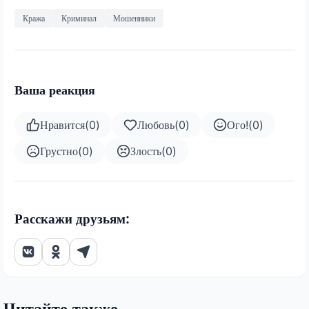
Кража
Криминал
Мошенники
Ваша реакция
Нравится
(
0
)
Любовь
(
0
)
Ого!
(
0
)
Грустно
(
0
)
Злость
(
0
)
Расскажи друзьям:
Читайте также