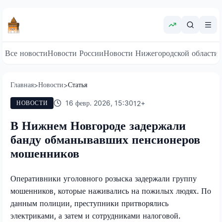
Все новости
Новости России
Новости Нижегородской области
Главная
Новости
Статья
>
>
16 февр. 2026, 15:30
12
+
НОВОСТИ
В Нижнем Новгороде задержали
банду обманывавших пенсионеров
мошенников
Оперативники уголовного розыска задержали группу
мошенников, которые наживались на пожилых людях. По
данным полиции, преступники притворялись
электриками, а затем и сотрудниками налоговой.