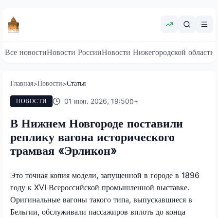
Все новости
Новости России
Новости Нижегородской области
Главная
Новости
Статья
>
>
01 июн. 2026, 19:50
0
+
НОВОСТИ
В Нижнем Новгороде поставили
реплику вагона исторического
трамвая «Эрликон»
Это точная копия модели, запущенной в городе в 1896
году к XVI Всероссийской промышленной выставке.
Оригинальные вагоны такого типа, выпускавшиеся в
Бельгии, обслуживали пассажиров вплоть до конца