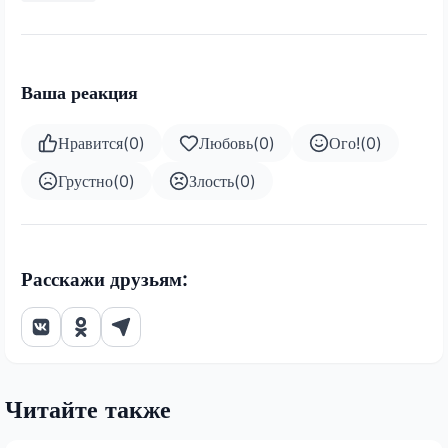
Ваша реакция
Нравится
(
0
)
Любовь
(
0
)
Ого!
(
0
)
Грустно
(
0
)
Злость
(
0
)
Расскажи друзьям:
Читайте также