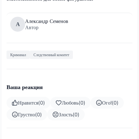
Александр Семенов
А
Автор
Криминал
Следственный комитет
Ваша реакция
Нравится
(
0
)
Любовь
(
0
)
Ого!
(
0
)
Грустно
(
0
)
Злость
(
0
)