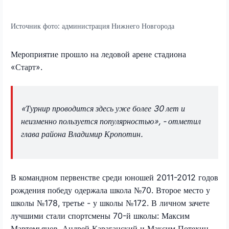
Источник фото:
администрация Нижнего Новгорода
Мероприятие прошло на ледовой арене стадиона
«Старт».
«Турнир проводится здесь уже более 30 лет и
неизменно пользуется популярностью», - отметил
глава района Владимир Кропотин.
В командном первенстве среди юношей 2011-2012 годов
рождения победу одержала школа №70. Второе место у
школы №178, третье - у школы №172. В личном зачете
лучшими стали спортсмены 70-й школы: Максим
Мартемьянов, Андрей Караганский и Максим Потехин.