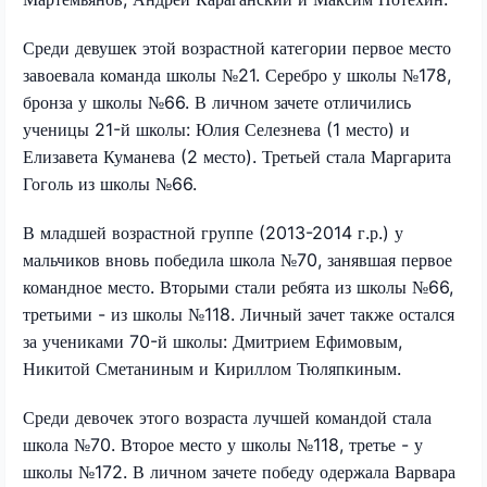
Среди девушек этой возрастной категории первое место
завоевала команда школы №21. Серебро у школы №178,
бронза у школы №66. В личном зачете отличились
ученицы 21-й школы: Юлия Селезнева (1 место) и
Елизавета Куманева (2 место). Третьей стала Маргарита
Гоголь из школы №66.
В младшей возрастной группе (2013-2014 г.р.) у
мальчиков вновь победила школа №70, занявшая первое
командное место. Вторыми стали ребята из школы №66,
третьими - из школы №118. Личный зачет также остался
за учениками 70-й школы: Дмитрием Ефимовым,
Никитой Сметаниным и Кириллом Тюляпкиным.
Среди девочек этого возраста лучшей командой стала
школа №70. Второе место у школы №118, третье - у
школы №172. В личном зачете победу одержала Варвара