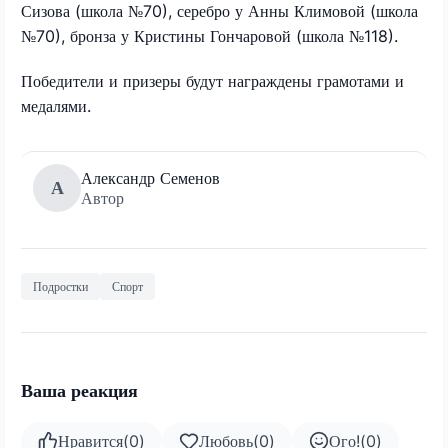
Сизова (школа №70), серебро у Анны Климовой (школа
№70), бронза у Кристины Гончаровой (школа №118).
Победители и призеры будут награждены грамотами и
медалями.
Александр Семенов
А
Автор
Подростки
Спорт
Ваша реакция
Нравится
(
0
)
Любовь
(
0
)
Ого!
(
0
)