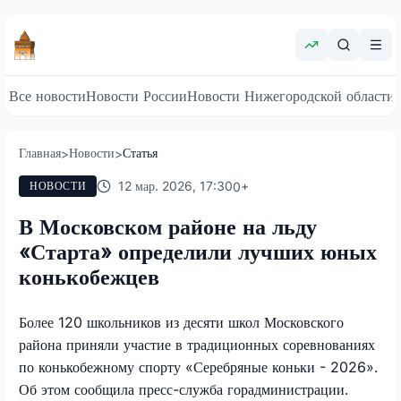
Все новости
Новости России
Новости Нижегородской области
Главная
Новости
Статья
>
>
12 мар. 2026, 17:30
0
+
НОВОСТИ
В Московском районе на льду
«Старта» определили лучших юных
конькобежцев
Более 120 школьников из десяти школ Московского
района приняли участие в традиционных соревнованиях
по конькобежному спорту «Серебряные коньки - 2026».
Об этом сообщила пресс-служба горадминистрации.