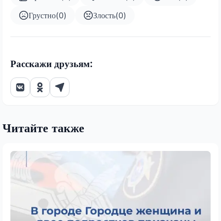
Грустно
(
0
)
Злость
(
0
)
Расскажи друзьям:
Читайте также