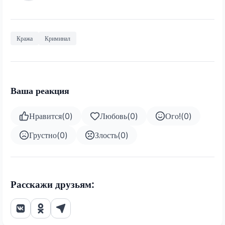
Кража
Криминал
Ваша реакция
Нравится
(
0
)
Любовь
(
0
)
Ого!
(
0
)
Грустно
(
0
)
Злость
(
0
)
Расскажи друзьям: