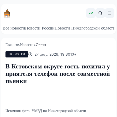
Все новости
Новости России
Новости Нижегородской области
Главная
Новости
Статья
>
>
27 февр. 2026, 19:30
12
+
НОВОСТИ
В Кстовском округе гость похитил у
приятеля телефон после совместной
пьянки
Источник фото:
УМВД по Нижегородской области