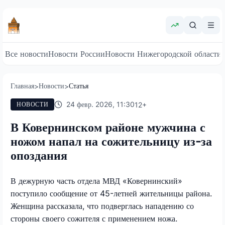
Все новости
Новости России
Новости Нижегородской области
Главная
Новости
Статья
>
>
24 февр. 2026, 11:30
12
+
НОВОСТИ
В Ковернинском районе мужчина с
ножом напал на сожительницу из-за
опоздания
В дежурную часть отдела МВД «Ковернинский»
поступило сообщение от 45-летней жительницы района.
Женщина рассказала, что подверглась нападению со
стороны своего сожителя с применением ножа.