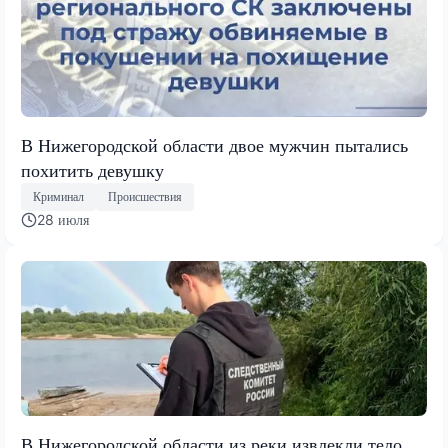
В Нижегородской области двое мужчин пытались
похитить девушку
Криминал
Происшествия
28 июля
В Нижегородской области из реки извлекли тело