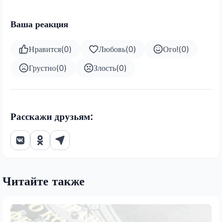
Ваша реакция
Нравится
(
0
)
Любовь
(
0
)
Ого!
(
0
)
Грустно
(
0
)
Злость
(
0
)
Расскажи друзьям:
Читайте также