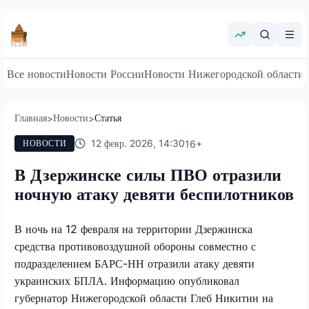
Все новости
Новости России
Новости Нижегородской области
Главная
Новости
Статья
>
>
12 февр. 2026, 14:30
16
+
НОВОСТИ
В Дзержинске силы ПВО отразили
ночную атаку девяти беспилотников
В ночь на 12 февраля на территории Дзержинска
средства противовоздушной обороны совместно с
подразделением БАРС-НН отразили атаку девяти
украинских БПЛА. Информацию опубликовал
губернатор Нижегородской области Глеб Никитин на