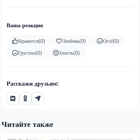
Ваша реакция
Нравится
(
0
)
Любовь
(
0
)
Ого!
(
0
)
Грустно
(
0
)
Злость
(
0
)
Расскажи друзьям:
Читайте также