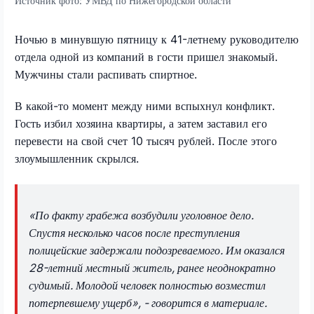
Источник фото:
УМВД по Нижегородской области
Ночью в минувшую пятницу к 41-летнему руководителю
отдела одной из компаний в гости пришел знакомый.
Мужчины стали распивать спиртное.
В какой-то момент между ними вспыхнул конфликт.
Гость избил хозяина квартиры, а затем заставил его
перевести на свой счет 10 тысяч рублей. После этого
злоумышленник скрылся.
«По факту грабежа возбудили уголовное дело.
Спустя несколько часов после преступления
полицейские задержали подозреваемого. Им оказался
28-летний местный житель, ранее неоднократно
судимый. Молодой человек полностью возместил
потерпевшему ущерб», - говорится в материале.