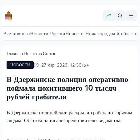
Все новости
Новости России
Новости Нижегородской области
Главная
Новости
Статья
>
>
27 мар. 2026, 12:30
12
+
НОВОСТИ
В Дзержинске полиция оперативно
поймала похитившего 10 тысяч
рублей грабителя
В Дзержинске полицейские раскрыли грабеж по горячим
следам. Об этом написали представители ведомства.