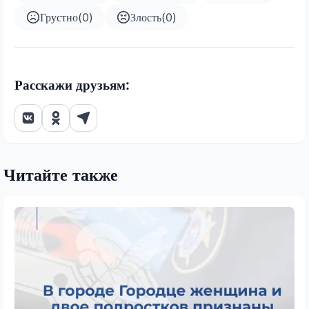
Грустно
(
0
)
Злость
(
0
)
Расскажи друзьям:
Читайте также