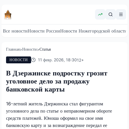
Все новости
Новости России
Новости Нижегородской области
Главная
Новости
Статья
>
>
11 февр. 2026, 18:30
12
+
НОВОСТИ
В Дзержинске подростку грозит
уголовное дело за продажу
банковской карты
16-летний житель Дзержинска стал фигурантом
уголовного дела по статье о неправомерном обороте
средств платежей. Юноша оформил на свое имя
банковскую карту и за вознаграждение передал ее