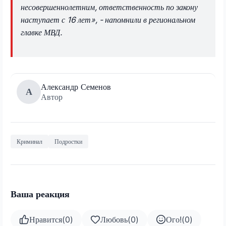
несовершеннолетним, ответственность по закону
наступает с 16 лет», - напомнили в региональном
главке МВД.
Александр Семенов
А
Автор
Криминал
Подростки
Ваша реакция
Нравится
(
0
)
Любовь
(
0
)
Ого!
(
0
)