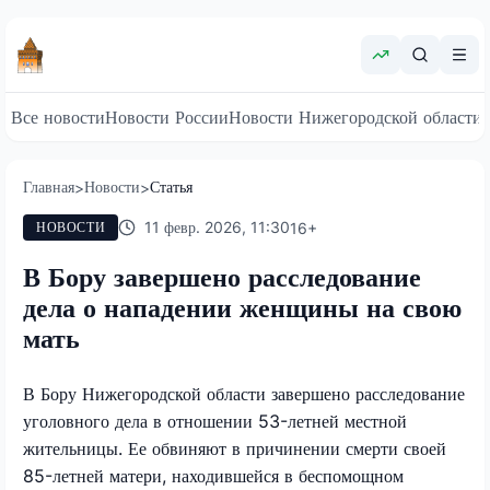
Все новости
Новости России
Новости Нижегородской области
Главная
Новости
Статья
>
>
11 февр. 2026, 11:30
16
+
НОВОСТИ
В Бору завершено расследование
дела о нападении женщины на свою
мать
В Бору Нижегородской области завершено расследование
уголовного дела в отношении 53-летней местной
жительницы. Ее обвиняют в причинении смерти своей
85-летней матери, находившейся в беспомощном