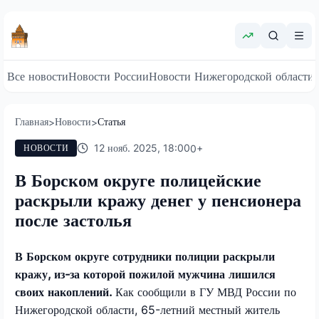
Все новости
Новости России
Новости Нижегородской области
Главная
Новости
Статья
>
>
12 нояб. 2025, 18:00
0
+
НОВОСТИ
В Борском округе полицейские
раскрыли кражу денег у пенсионера
после застолья
В Борском округе сотрудники полиции раскрыли
кражу, из-за которой пожилой мужчина лишился
своих накоплений.
Как сообщили в ГУ МВД России по
Нижегородской области, 65-летний местный житель