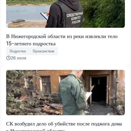
В Нижегородской области из реки извлекли тело
15-летнего подростка
Подростки
Происшествия
26 июля
СК возбудил дело об убийстве после поджога дома
в Нижегородской области