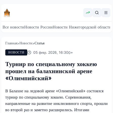
Все новости
Новости России
Новости Нижегородской области
Главная
Новости
Статья
>
>
05 февр. 2026, 16:30
0
+
НОВОСТИ
Турнир по специальному хоккею
прошел на балахнинской арене
«Олимпийский»
В Балахне на ледовой арене «Олимпийский» состоялся
турнир по специальному хоккею. Соревнования,
направленные на развитие инклюзивного спорта, прошли
во второй раз и заметно расширились. Итогами