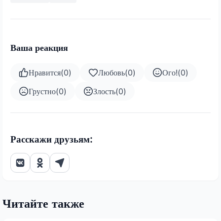
Ваша реакция
Нравится
(
0
)
Любовь
(
0
)
Ого!
(
0
)
Грустно
(
0
)
Злость
(
0
)
Расскажи друзьям:
Читайте также