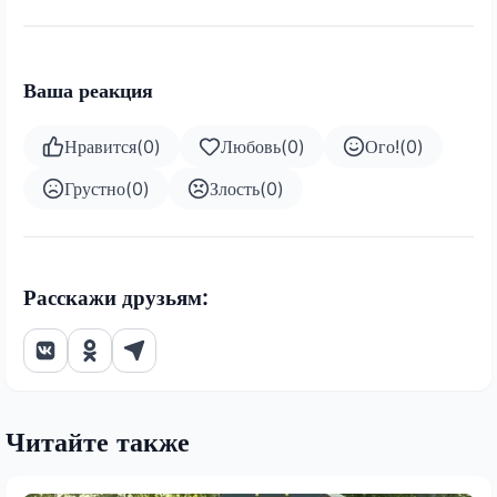
Ваша реакция
Нравится
(
0
)
Любовь
(
0
)
Ого!
(
0
)
Грустно
(
0
)
Злость
(
0
)
Расскажи друзьям:
Читайте также