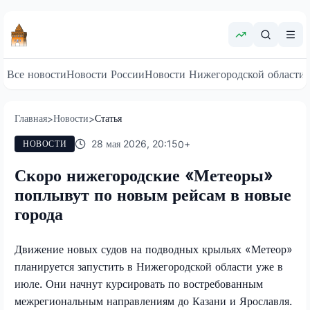
Все новости
Новости России
Новости Нижегородской области
Главная
Новости
Статья
>
>
28 мая 2026, 20:15
0
+
НОВОСТИ
Скоро нижегородские «Метеоры»
поплывут по новым рейсам в новые
города
Движение новых судов на подводных крыльях «Метеор»
планируется запустить в Нижегородской области уже в
июле. Они начнут курсировать по востребованным
межрегиональным направлениям до Казани и Ярославля.