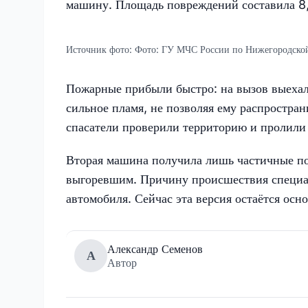
машину. Площадь повреждений составила 8,
Источник фото:
Фото: ГУ МЧС России по Нижегородской
Пожарные прибыли быстро: на вызов выехала
сильное пламя, не позволяя ему распростран
спасатели проверили территорию и пролили
Вторая машина получила лишь частичные по
выгоревшим. Причину происшествия специал
автомобиля. Сейчас эта версия остаётся осн
Александр Семенов
А
Автор