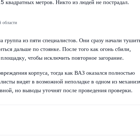
5 квадратных метров. Никто из людей не пострадал.
 области
 группа из пяти специалистов. Они сразу начали тушит
иться дальше по стоянке. После того как огонь сбили,
 площадку, чтобы исключить повторное загорание.
вреждения корпуса, тогда как ВАЗ оказался полностью
исты видят в возможной неполадке в одном из механиз
овной, но выводы уточнят после проведения проверки.