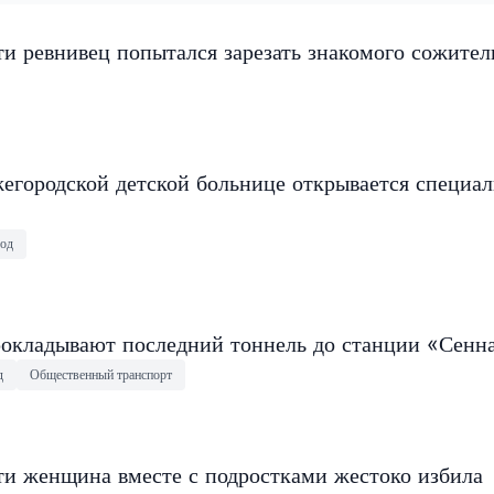
и ревнивец попытался зарезать знакомого сожите
егородской детской больнице открывается специа
од
окладывают последний тоннель до станции «Сенн
д
Общественный транспорт
ти женщина вместе с подростками жестоко избила