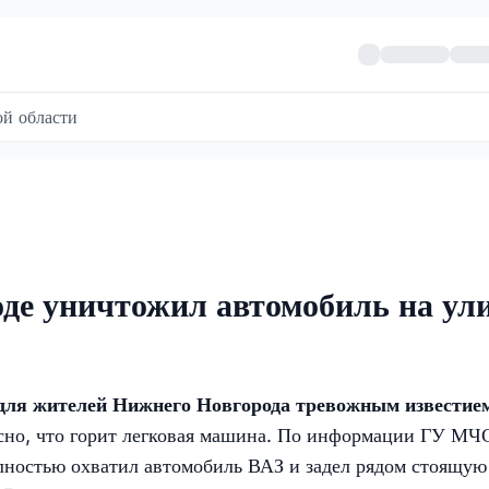
й области
де уничтожил автомобиль на ул
 для жителей Нижнего Новгорода тревожным известие
ясно, что горит легковая машина. По информации ГУ МЧ
лностью охватил автомобиль ВАЗ и задел рядом стоящую