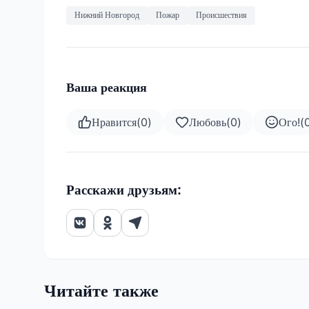
Нижний Новгород
Пожар
Происшествия
Ваша реакция
Нравится
(
0
)
Любовь
(
0
)
Ого!
(
Расскажи друзьям:
Читайте также