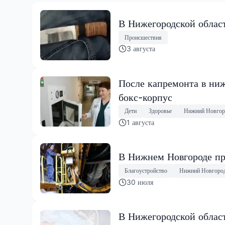
В Нижегородской област
Происшествия
3 августа
После капремонта в ниж
бокс-корпус
Дети
Здоровье
Нижний Новгор
1 августа
В Нижнем Новгороде пр
Благоустройство
Нижний Новгоро
30 июля
В Нижегородской облас