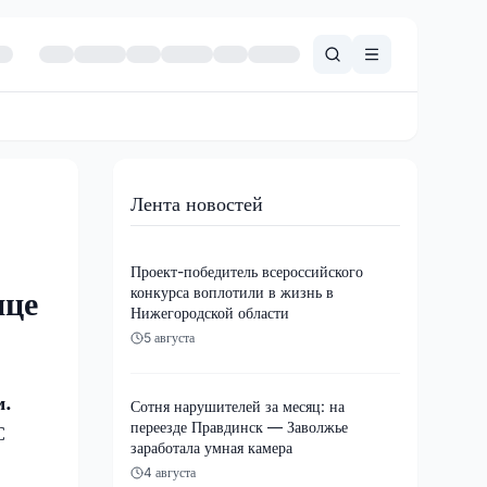
Лента новостей
Проект-победитель всероссийского
конкурса воплотили в жизнь в
ице
Нижегородской области
5 августа
м.
Сотня нарушителей за месяц: на
переезде Правдинск — Заволжье
С
заработала умная камера
4 августа