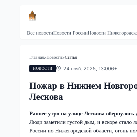
Все новости
Новости России
Новости Нижегородско
Главная
Новости
Статья
>
>
24 нояб. 2025, 13:00
6
+
НОВОСТИ
Пожар в Нижнем Новгоро
Лескова
Раннее утро на улице Лескова обернулось
Люди заметили густой дым, и вскоре стало 
России по Нижегородской области, огонь по