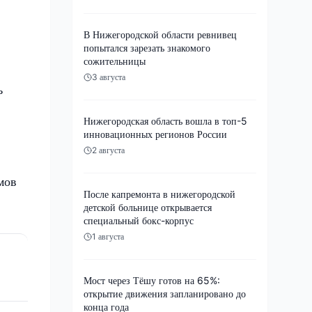
В Нижегородской области ревнивец
попытался зарезать знакомого
сожительницы
3 августа
ь
Нижегородская область вошла в топ-5
инновационных регионов России
2 августа
мов
После капремонта в нижегородской
детской больнице открывается
специальный бокс-корпус
1 августа
Мост через Тёшу готов на 65%:
открытие движения запланировано до
конца года