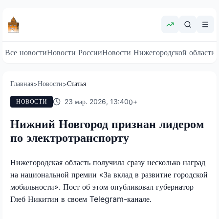
Все новости
Новости России
Новости Нижегородской области
Главная
Новости
Статья
>
>
23 мар. 2026, 13:40
0
+
НОВОСТИ
Нижний Новгород признан лидером
по электротранспорту
Нижегородская область получила сразу несколько наград
на национальной премии «За вклад в развитие городской
мобильности». Пост об этом опубликовал губернатор
Глеб Никитин в своем
Telegram
-канале.