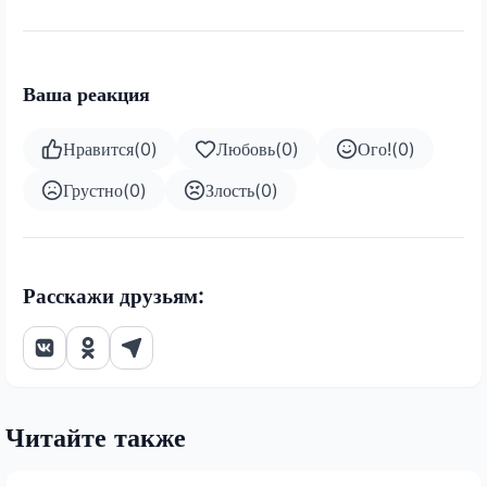
Ваша реакция
Нравится
(
0
)
Любовь
(
0
)
Ого!
(
0
)
Грустно
(
0
)
Злость
(
0
)
Расскажи друзьям:
Читайте также