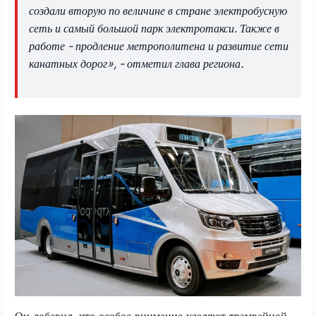
создали вторую по величине в стране электробусную
сеть и самый большой парк электротакси. Также в
работе - продление метрополитена и развитие сети
канатных дорог», - отметил глава региона.
Он добавил, что особое внимание уделяют трамвайной