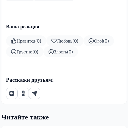
Ваша реакция
Нравится
(
0
)
Любовь
(
0
)
Ого!
(
0
)
Грустно
(
0
)
Злость
(
0
)
Расскажи друзьям:
Читайте также