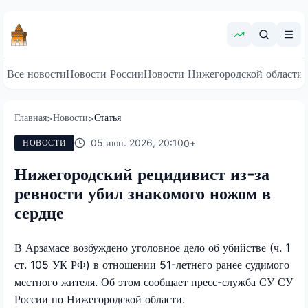
Все новости
Новости России
Новости Нижегородской области
Главная
Новости
Статья
>
>
05 июн. 2026, 20:10
0
+
НОВОСТИ
Нижегородский рецидивист из-за
ревности убил знакомого ножом в
сердце
В Арзамасе возбуждено уголовное дело об убийстве (ч. 1
ст. 105 УК РФ) в отношении 51-летнего ранее судимого
местного жителя. Об этом сообщает пресс-служба СУ СУ
России по Нижегородской области.