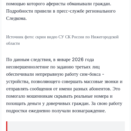
помощью которого аферисты обманывали граждан.
Подробности привели в пресс-службе регионального
Следкома.
Источник фото:
скрин видео СУ СК России по Нижегородской
области
По данным следствия, в январе 2026 года
несовершеннолетние по заданию третьих лиц
обеспечивали непрерывную работу сим-бокса -
устройства, позволяющего совершать массовые звонки и
отправлять сообщения от имени разных абонентов. Это
помогало мошенникам скрывать реальные номера и
похищать деньги у доверчивых граждан. За свою работу
подростки ежедневно получали вознаграждение.