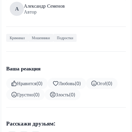
Александр Семенов
А
Автор
Криминал
Мошенники
Подростки
Ваша реакция
Нравится
(
0
)
Любовь
(
0
)
Ого!
(
0
)
Грустно
(
0
)
Злость
(
0
)
Расскажи друзьям: