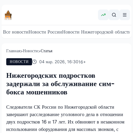
Все новости
Новости России
Новости Нижегородской области
Главная
Новости
Статья
>
>
04 мар. 2026, 16:30
16
+
НОВОСТИ
Нижегородских подростков
задержали за обслуживание сим-
бокса мошенников
Следователи СК России по Нижегородской области
завершают расследование уголовного дела в отношении
двух подростков 16 и 17 лет. Их обвиняют в незаконном
использовании оборудования для массовых звонков, с