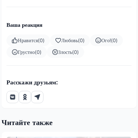
Ваша реакция
Нравится
(
0
)
Любовь
(
0
)
Ого!
(
0
)
Грустно
(
0
)
Злость
(
0
)
Расскажи друзьям:
Читайте также