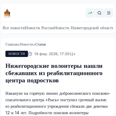
Все новости
Новости России
Новости Нижегородской области
Главная
Новости
Статья
>
>
19 февр. 2026, 17:30
12
+
НОВОСТИ
Нижегородские волонтеры нашли
сбежавших из реабилитационного
центра подростков
Накануне на горячую линию добровольческого поисково-
спасательного центра «Рысь» поступил срочный вызов:
из реабилитационного учреждения сбежали две девочки
12 и 14 лет. Подробности поисков волонтеры