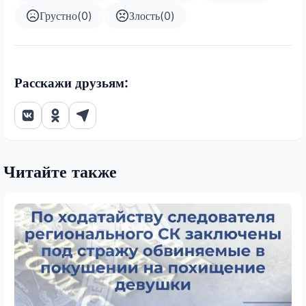
Грустно
(
0
)
Злость
(
0
)
Расскажи друзьям:
Читайте также