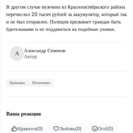
В другом случае мужчина из Краснооктябрьского района
перечислил 20 тысяч рублей за аккумулятор, который так
и не был отправлен. Полиция призывает граждан быть
бдительными и не поддаваться на подобные уловки.
Александр Семенов
А
Автор
Криминал
Мошенники
Ваша реакция
Нравится
(
0
)
Любовь
(
0
)
Ого!
(
0
)