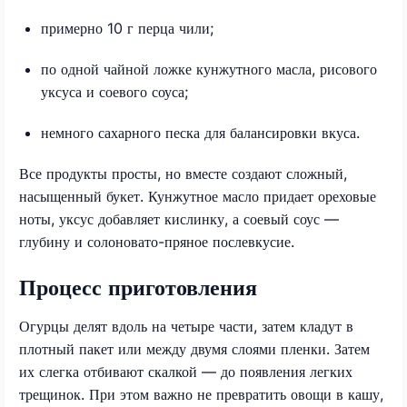
примерно 10 г перца чили;
по одной чайной ложке кунжутного масла, рисового
уксуса и соевого соуса;
немного сахарного песка для балансировки вкуса.
Все продукты просты, но вместе создают сложный,
насыщенный букет. Кунжутное масло придает ореховые
ноты, уксус добавляет кислинку, а соевый соус —
глубину и солоновато-пряное послевкусие.
Процесс приготовления
Огурцы делят вдоль на четыре части, затем кладут в
плотный пакет или между двумя слоями пленки. Затем
их слегка отбивают скалкой — до появления легких
трещинок. При этом важно не превратить овощи в кашу,