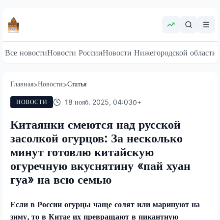
Все новости
Новости России
Новости Нижегородской области
Главная
Новости
Статья
>
>
18 нояб. 2025, 04:03
0
+
НОВОСТИ
Китаянки смеются над русской
засолкой огурцов: За несколько
минут готовлю китайскую
огуречную вкуснятину «пай хуан
гуа» на всю семью
Если в России огурцы чаще солят или маринуют на
зиму, то в Китае их превращают в пикантную