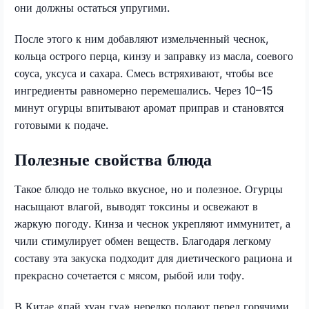
они должны остаться упругими.
После этого к ним добавляют измельченный чеснок,
кольца острого перца, кинзу и заправку из масла, соевого
соуса, уксуса и сахара. Смесь встряхивают, чтобы все
ингредиенты равномерно перемешались. Через 10–15
минут огурцы впитывают аромат приправ и становятся
готовыми к подаче.
Полезные свойства блюда
Такое блюдо не только вкусное, но и полезное. Огурцы
насыщают влагой, выводят токсины и освежают в
жаркую погоду. Кинза и чеснок укрепляют иммунитет, а
чили стимулирует обмен веществ. Благодаря легкому
составу эта закуска подходит для диетического рациона и
прекрасно сочетается с мясом, рыбой или тофу.
В Китае «пай хуан гуа» нередко подают перед горячими