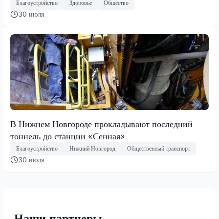
Благоустройство
Здоровье
Общество
30 июля
В Нижнем Новгороде прокладывают последний
тоннель до станции «Сенная»
Благоустройство
Нижний Новгород
Общественный транспорт
30 июля
Наши партнеры