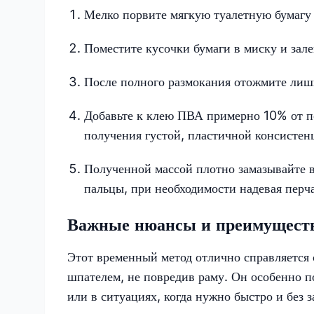
Мелко порвите мягкую туалетную бумагу 
Поместите кусочки бумаги в миску и зале
После полного размокания отожмите ли
Добавьте к клею ПВА примерно 10% от п
получения густой, пластичной консистен
Полученной массой плотно замазывайте в
пальцы, при необходимости надевая перч
Важные нюансы и преимуществ
Этот временный метод отлично справляется с
шпателем, не повредив раму. Он особенно по
или в ситуациях, когда нужно быстро и без 