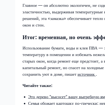
Главное — он абсолютно экологичен, не сод
эластичностью, выдерживая температурные к
решений, эта «замазка» обеспечивает тепло
окон и стен.
Итог: временная, но очень эфф
Использование бумаги, воды и клея ПВА — 
температуру в помещении и избежать нежела
старых окон, когда ремонт еще предстоит, а
капитальный ремонт, но спасет на холодные 
сохранить уют в доме, пишет
источник
.
Читайте также:
Это дерево "высосет" вашу выгребную яму
Семья обожает картошку по-гречески: не