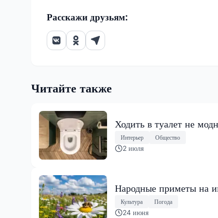
Расскажи друзьям:
Читайте также
Ходить в туалет не мод
Интерьер
Общество
2 июля
Народные приметы на ию
Культура
Погода
24 июня