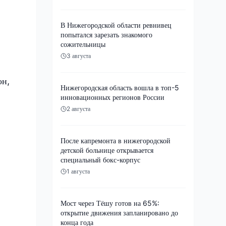
В Нижегородской области ревнивец
попытался зарезать знакомого
сожительницы
3 августа
он,
Нижегородская область вошла в топ-5
инновационных регионов России
2 августа
После капремонта в нижегородской
детской больнице открывается
специальный бокс-корпус
1 августа
Мост через Тёшу готов на 65%:
открытие движения запланировано до
конца года