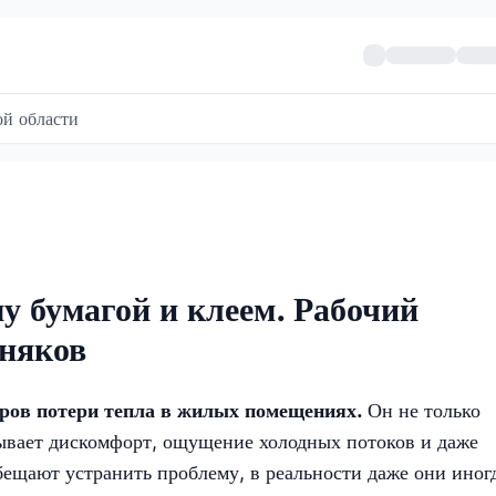
й области
у бумагой и клеем. Рабочий
зняков
оров потери тепла в жилых помещениях.
Он не только
зывает дискомфорт, ощущение холодных потоков и даже
бещают устранить проблему, в реальности даже они иног