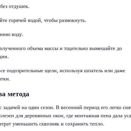
без отдушек.
йте горячей водой, чтобы размокнуть.
шнюю воду.
олученного объема массы и тщательно вымешайте до
ции.
се подозрительные щели, используя шпатель или даже
атки.
а метода
 задачей на один сезон. В весенний период его легко сня
лезен для деревянных окон, где монтажная пена дала уса
затрат уменьшить сквозняк и сохранить тепло.