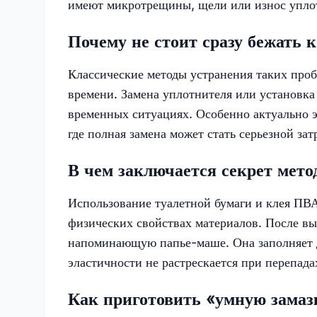
имеют микротрещины, щели или износ уплотн
Почему не стоит сразу бежать 
Классические методы устранения таких проб
времени. Замена уплотнителя или установка
временных ситуациях. Особенно актуально э
где полная замена может стать серьезной зат
В чем заключается секрет мето
Использование туалетной бумаги и клея ПВА
физических свойствах материалов. После вы
напоминающую папье-маше. Она заполняет д
эластичности не растрескается при перепада
Как приготовить «умную замаз