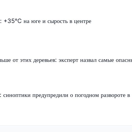
: +35°C на юге и сырость в центре
льше от этих деревьев: эксперт назвал самые опасн
 синоптики предупредили о погодном развороте в