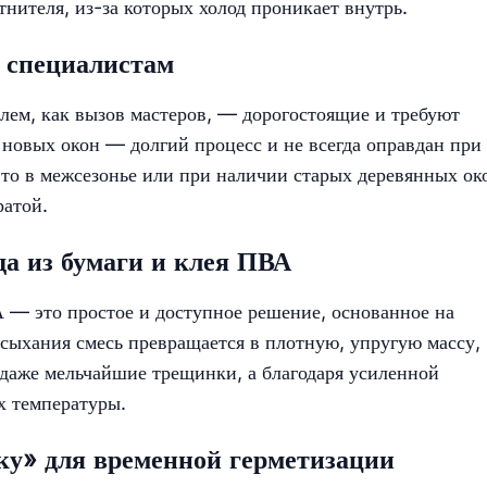
ителя, из-за которых холод проникает внутрь.
к специалистам
лем, как вызов мастеров, — дорогостоящие и требуют
 новых окон — долгий процесс и не всегда оправдан при
то в межсезонье или при наличии старых деревянных ок
ратой.
да из бумаги и клея ПВА
 — это простое и доступное решение, основанное на
сыхания смесь превращается в плотную, упругую массу,
аже мельчайшие трещинки, а благодаря усиленной
х температуры.
ку» для временной герметизации