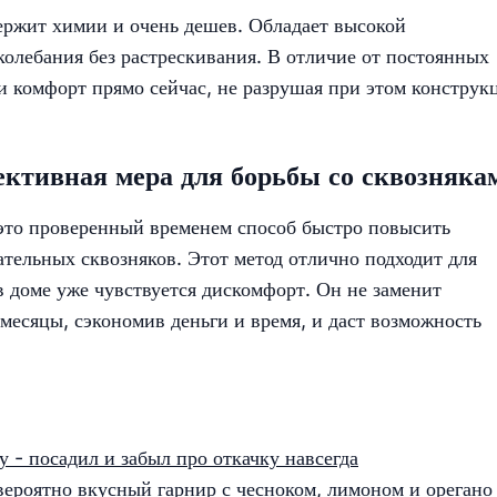
ержит химии и очень дешев. Обладает высокой
олебания без растрескивания. В отличие от постоянных
 и комфорт прямо сейчас, не разрушая при этом констру
ективная мера для борьбы со сквозняка
это проверенный временем способ быстро повысить
тельных сквозняков. Этот метод отлично подходит для
 в доме уже чувствуется дискомфорт. Он не заменит
месяцы, сэкономив деньги и время, и даст возможность
 - посадил и забыл про откачку навсегда
вероятно вкусный гарнир с чесноком, лимоном и орегано