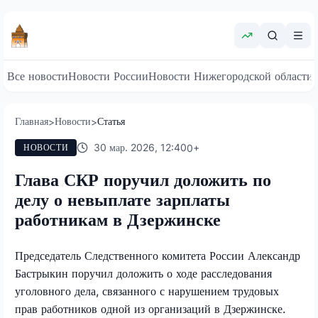
Все новости
Новости России
Новости Нижегородской области
Главная
Новости
Статья
>
>
30 мар. 2026, 12:40
0
+
НОВОСТИ
Глава СКР поручил доложить по
делу о невыплате зарплаты
работникам в Дзержинске
Председатель Следственного комитета России Александр
Бастрыкин поручил доложить о ходе расследования
уголовного дела, связанного с нарушением трудовых
прав работников одной из организаций в Дзержинске.