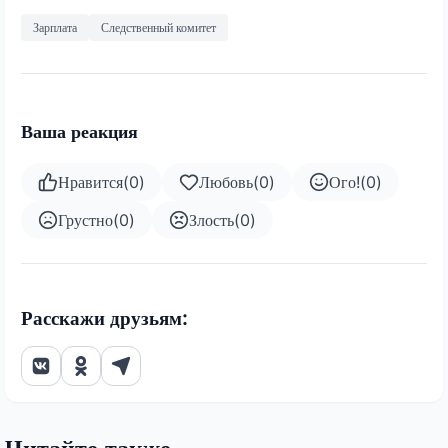
Зарплата
Следственный комитет
Ваша реакция
Нравится
(
0
)
Любовь
(
0
)
Ого!
(
0
)
Грустно
(
0
)
Злость
(
0
)
Расскажи друзьям: