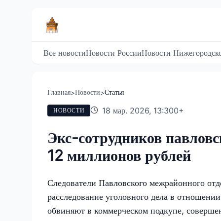
Все новости
Новости России
Новости Нижегородско
Главная
Новости
Статья
>
>
18 мар. 2026, 13:30
0
+
НОВОСТИ
Экс-сотрудников павловск
12 миллионов рублей
Следователи Павловского межрайонного отд
расследование уголовного дела в отношени
обвиняют в коммерческом подкупе, соверше