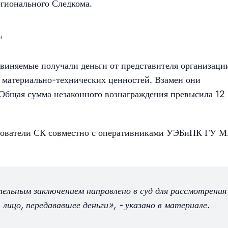
егионального Следкома.
и
бвиняемые получали деньги от представителя организации
у материально-технических ценностей. Взамен они
 Общая сумма незаконного вознаграждения превысила 12
дователи СК совместно с оперативниками УЭБиПК ГУ 
ельным заключением направлено в суд для рассмотрения
лицо, передававшее деньги», - указано в материале.