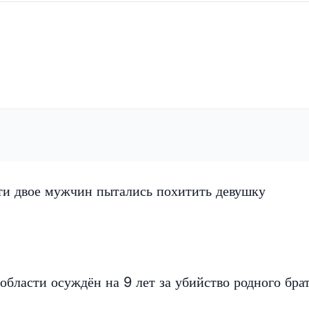
ти двое мужчин пытались похитить девушку
бласти осуждён на 9 лет за убийство родного бра