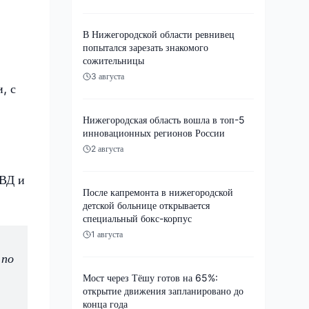
В Нижегородской области ревнивец
попытался зарезать знакомого
сожительницы
3 августа
, с
Нижегородская область вошла в топ-5
инновационных регионов России
2 августа
МВД и
После капремонта в нижегородской
детской больнице открывается
специальный бокс-корпус
1 августа
 по
Мост через Тёшу готов на 65%:
открытие движения запланировано до
конца года