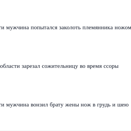
ти мужчина попытался заколоть племянника ножо
области зарезал сожительницу во время ссоры
ти мужчина вонзил брату жены нож в грудь и шею