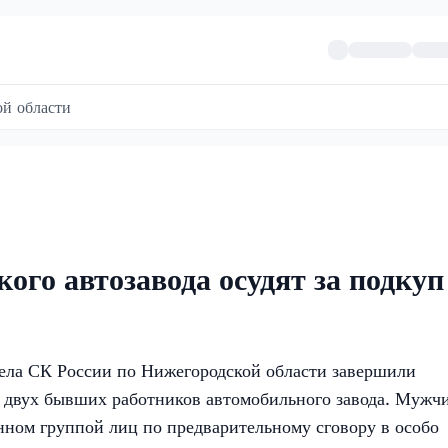
й области
ого автозавода осудят за подкуп
ела СК России по Нижегородской области завершили
и двух бывших работников автомобильного завода. Мужч
нном группой лиц по предварительному сговору в особо