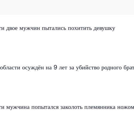
ти двое мужчин пытались похитить девушку
бласти осуждён на 9 лет за убийство родного бра
ти мужчина попытался заколоть племянника ножо