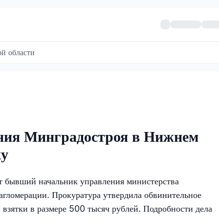
й области
ния Минградостроя в Нижнем
ку
т бывший начальник управления министерства
 агломерации. Прокуратура утвердила обвинительное
 взятки в размере 500 тысяч рублей. Подробности дела