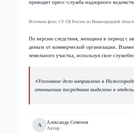
приводит пресс-служба надзорного ведомств
Источник фото:
СУ СК России по Нижегородской област
По версии следствия, женщина в период с а
деньги от коммерческой организации. Взаме
земельного участка, используя свое служебн
«Уголовное дело направлено в Нижегородс
отношении посредника выделено в отдельн
Александр Семенов
А
Автор