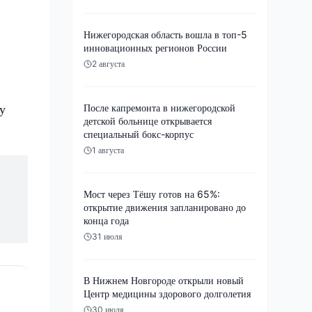
Нижегородская область вошла в топ-5
инновационных регионов России
2 августа
у
После капремонта в нижегородской
детской больнице открывается
специальный бокс-корпус
1 августа
Мост через Тёшу готов на 65%:
открытие движения запланировано до
конца года
31 июля
В Нижнем Новгороде открыли новый
Центр медицины здорового долголетия
30 июля