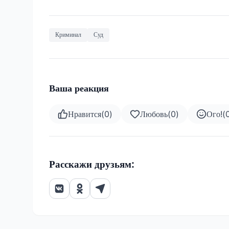
Криминал
Суд
Ваша реакция
Нравится
(
0
)
Любовь
(
0
)
Ого!
(
Расскажи друзьям: