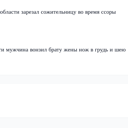
области зарезал сожительницу во время ссоры
ти мужчина вонзил брату жены нож в грудь и шею