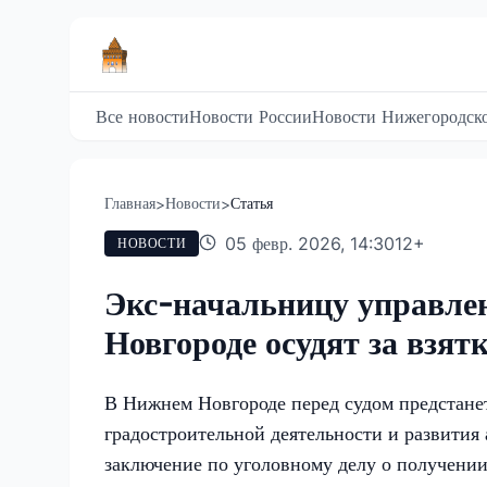
Все новости
Новости России
Новости Нижегородско
Главная
Новости
Статья
>
>
05 февр. 2026, 14:30
12
+
НОВОСТИ
Экс-начальницу управле
Новгороде осудят за взят
В Нижнем Новгороде перед судом предстане
градостроительной деятельности и развития
заключение по уголовному делу о получении