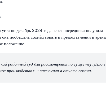
а.
и
вгуста по декабрь 2024 года через посредника получила
н она пообещала содействовать в предоставлении в аренд
ое положение.
кий районный суд для рассмотрения по существу. Дело в
ое производство», - заключили в отчете органа.