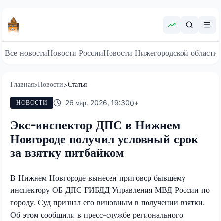
Все новости
Новости России
Новости Нижегородской области
Главная
Новости
Статья
>
>
26 мар. 2026, 19:30
0
+
НОВОСТИ
Экс-инспектор ДПС в Нижнем
Новгороде получил условный срок
за взятку питбайком
В Нижнем Новгороде вынесен приговор бывшему
инспектору ОБ ДПС ГИБДД Управления МВД России по
городу. Суд признал его виновным в получении взятки.
Об этом сообщили в пресс-службе регионального