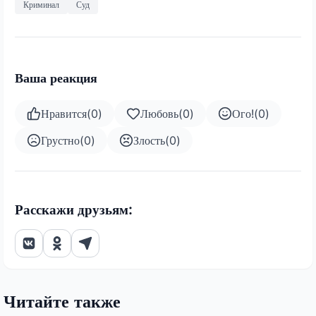
Криминал
Суд
Ваша реакция
Нравится
(
0
)
Любовь
(
0
)
Ого!
(
0
)
Грустно
(
0
)
Злость
(
0
)
Расскажи друзьям:
Читайте также