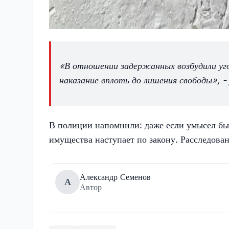
«В отношении задержанных возбудили уго
наказание вплоть до лишения свободы», 
В полиции напомнили: даже если умысел был
имущества наступает по закону. Расследова
Александр Семенов
А
Автор