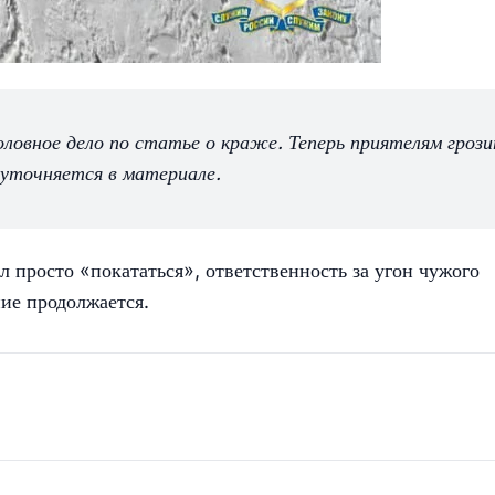
ловное дело по статье о краже. Теперь приятелям гроз
- уточняется в материале.
 просто «покататься», ответственность за угон чужого
ние продолжается.