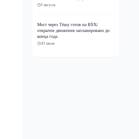
1 августа
Мост через Тёшу готов на 65%:
открытие движения запланировано до
конца года
31 июля