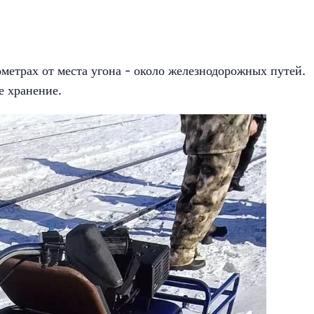
ометрах от места угона - около железнодорожных путей.
е хранение.