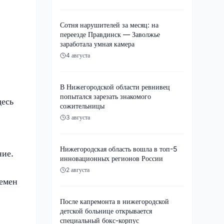
Сотня нарушителей за месяц: на
переезде Правдинск — Заволжье
заработала умная камера
4 августа
В Нижегородской области ревнивец
попытался зарезать знакомого
десь
сожительницы
3 августа
Нижегородская область вошла в топ-5
ние.
инновационных регионов России
2 августа
немен
После капремонта в нижегородской
детской больнице открывается
специальный бокс-корпус