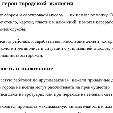
герои городской экологии
ых сбором и сортировкой мусора — их называют чопчу. 
 стекло, картон, пластик и алюминий, помогая перераб
льные службы.
ясь по районам, и зарабатывают небольшие деньги, кото
экологии мегаполиса и ситуации с утилизацией отходов, 
ольшинством горожан.
ность и выживание
частую работают по другим законам, нежели привычные 
 городе не всегда могут рассчитывать на преимущество
ся даже на тротуарах или при переходе на зелёный свет
иходится проявлять максимальную внимательность и жда