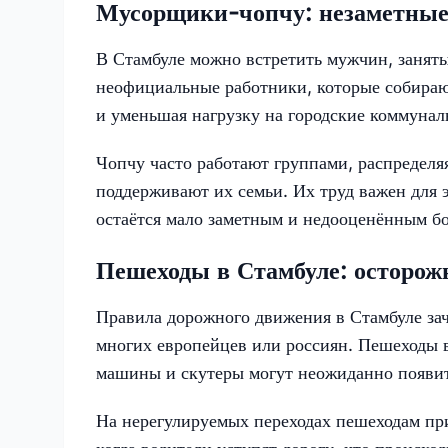
Мусорщики-чопчу: незаметные 
В Стамбуле можно встретить мужчин, занят
неофициальные работники, которые собирают
и уменьшая нагрузку на городские коммуна
Чопчу часто работают группами, распределя
поддерживают их семьи. Их труд важен для 
остаётся мало заметным и недооценённым б
Пешеходы в Стамбуле: осторож
Правила дорожного движения в Стамбуле за
многих европейцев или россиян. Пешеходы в
машины и скутеры могут неожиданно появить
На нерегулируемых переходах пешеходам пр