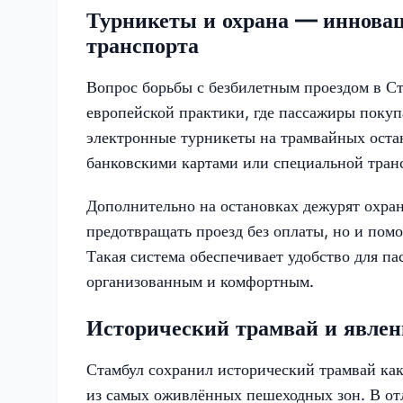
Турникеты и охрана — инновац
транспорта
Вопрос борьбы с безбилетным проездом в Ст
европейской практики, где пассажиры покуп
электронные турникеты на трамвайных оста
банковскими картами или специальной транс
Дополнительно на остановках дежурят охран
предотвращать проезд без оплаты, но и пом
Такая система обеспечивает удобство для па
организованным и комфортным.
Исторический трамвай и явлен
Стамбул сохранил исторический трамвай как
из самых оживлённых пешеходных зон. В от