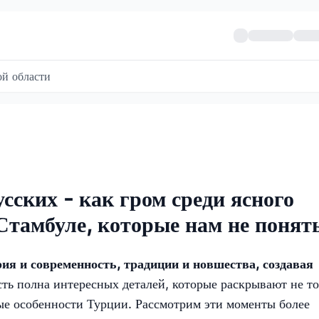
й области
усских - как гром среди ясного
Стамбуле, которые нам не понят
ия и современность, традиции и новшества, создавая
ть полна интересных деталей, которые раскрывают не т
ные особенности Турции. Рассмотрим эти моменты более