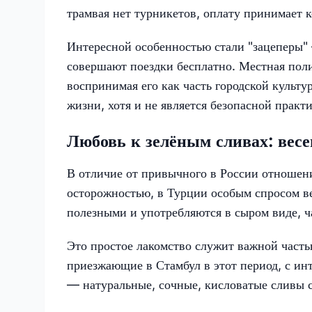
трамвая нет турникетов, оплату принимает 
Интересной особенностью стали "зацеперы" 
совершают поездки бесплатно. Местная поли
воспринимая его как часть городской культу
жизни, хотя и не является безопасной практ
Любовь к зелёным сливах: весе
В отличие от привычного в России отношени
осторожностью, в Турции особым спросом в
полезными и употребляются в сыром виде, ча
Это простое лакомство служит важной часть
приезжающие в Стамбул в этот период, с ин
— натуральные, сочные, кисловатые сливы с