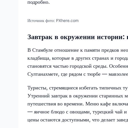
подробно.
Источник фото:
PXhere.com
Завтрак в окружении истории: 
В Стамбуле отношение к памяти предков не
кладбища, которые в других странах и горо
становятся частью городской среды. Особе
Султанахмете, где рядом с тюрбе — мавзол
Туристы, стремящиеся избегать типичных ту
Утренний завтрак в окружении старинных м
путешествия во времени. Меню кафе включа
— яичное блюдо с овощами, турецкий чай и 
цены остаются доступными, что делает зав