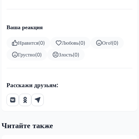
Ваша реакция
Нравится
(
0
)
Любовь
(
0
)
Ого!
(
0
)
Грустно
(
0
)
Злость
(
0
)
Расскажи друзьям:
Читайте также