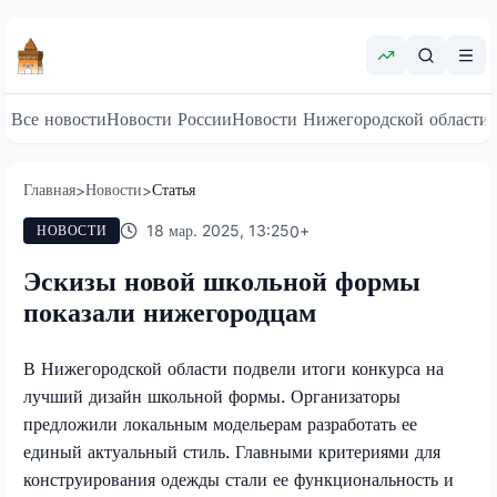
Все новости
Новости России
Новости Нижегородской области
Главная
Новости
Статья
>
>
18 мар. 2025, 13:25
0
+
НОВОСТИ
Эскизы новой школьной формы
показали нижегородцам
В Нижегородской области подвели итоги конкурса на
лучший дизайн школьной формы. Организаторы
предложили локальным модельерам разработать ее
единый актуальный стиль. Главными критериями для
конструирования одежды стали ее функциональность и