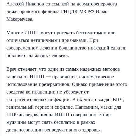
Алексей Никонов со ссылкой на дерматовенеролога
нижегородского филиала ГНЦДК МЗ РФ Илью
Макарычева.
Многие ИППП могут протекать бессимптомно или
отличаться нетипичными признаками. При
своевременном лечении большинство инфекций едва ли
повлияют на жизнь человека.
Врач отмечает, что один из самых надежных методов
защиты от ИППП — правильное, систематическое
использование презервативов. Однако применение этого
средства контрацепции не убережет от
экстрагенитальных инфекций. В их число входят ВПЧ,
генитальный герпес и сифилис. Напомним, мазки для
ПЦР-исследования на ИППП совершеннолетние
мужчины могут сдать бесплатно в рамках
диспансеризации репродуктивного здоровья.