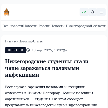
Все новости
Новости России
Новости Нижегородской области
Главная
Новости
Статья
>
>
18 мар. 2025, 13:02
0
+
НОВОСТИ
Нижегородские студенты стали
чаще заражаться половыми
инфекциями
Рост случаев заражения половыми инфекциями
отмечается в Нижнем Новгороде. Больше половины
обратившихся — студенты. Об этом сообщает
представитель нижегородской сферы здравоохранения