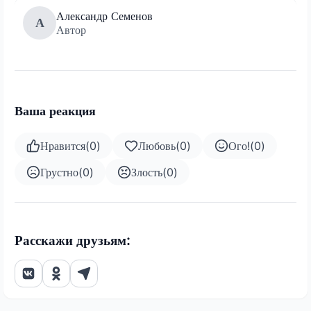
Александр Семенов
А
Автор
Ваша реакция
Нравится
(
0
)
Любовь
(
0
)
Ого!
(
0
)
Грустно
(
0
)
Злость
(
0
)
Расскажи друзьям: