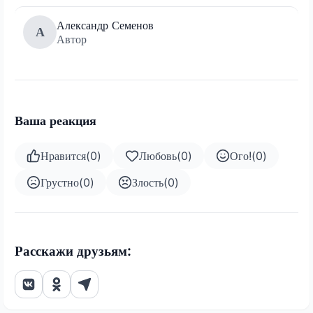
Александр Семенов
А
Автор
Ваша реакция
Нравится
(
0
)
Любовь
(
0
)
Ого!
(
0
)
Грустно
(
0
)
Злость
(
0
)
Расскажи друзьям: