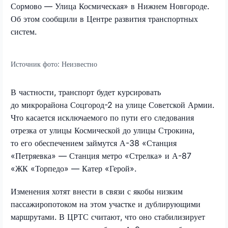
Сормово — Улица Космическая» в Нижнем Новгороде.
Об этом сообщили в Центре развития транспортных
систем.
Источник фото:
Неизвестно
В частности, транспорт будет курсировать
до микрорайона Соцгород-2 на улице Советской Армии.
Что касается исключаемого по пути его следования
отрезка от улицы Космической до улицы Строкина,
то его обеспечением займутся А-38 «Станция
«Петряевка» — Станция метро «Стрелка» и А-87
«ЖК «Торпедо» — Катер «Герой».
Изменения хотят внести в связи с якобы низким
пассажиропотоком на этом участке и дублирующими
маршрутами. В ЦРТС считают, что оно стабилизирует