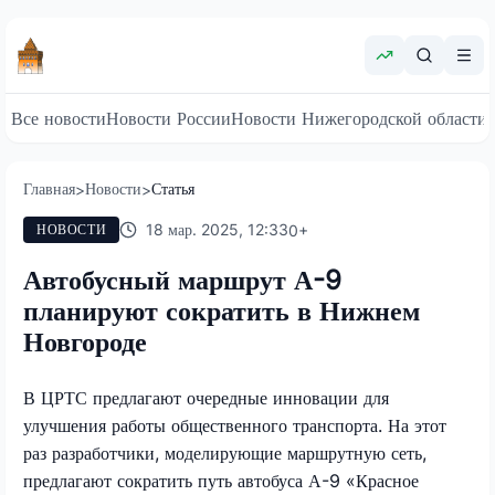
Все новости
Новости России
Новости Нижегородской области
Главная
Новости
Статья
>
>
18 мар. 2025, 12:33
0
+
НОВОСТИ
Автобусный маршрут А-9
планируют сократить в Нижнем
Новгороде
В ЦРТС предлагают очередные инновации для
улучшения работы общественного транспорта. На этот
раз разработчики, моделирующие маршрутную сеть,
предлагают сократить путь автобуса А-9 «Красное