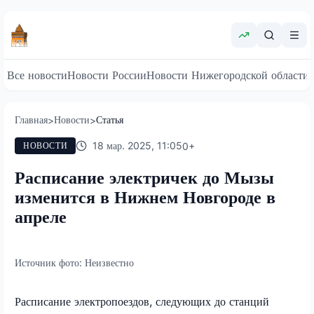
Все новости
Новости России
Новости Нижегородской области
Главная
Новости
Статья
>
>
18 мар. 2025, 11:05
0
+
НОВОСТИ
Расписание электричек до Мызы
изменится в Нижнем Новгороде в
апреле
Источник фото:
Неизвестно
Расписание электропоездов, следующих до станций