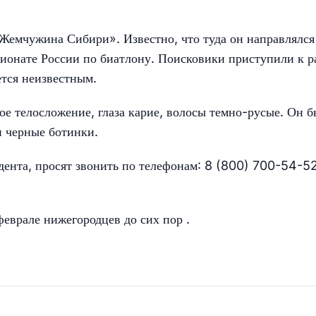
«Жемчужина Сибири». Известно, что туда он направлялся
ионате России по биатлону. Поисковики приступили к р
ется неизвестным.
ое телосложение, глаза карие, волосы темно-русые. Он 
и черные ботинки.
ндента, просят звонить по телефонам: 8 (800) 700-54-5
феврале нижегородцев до сих пор .