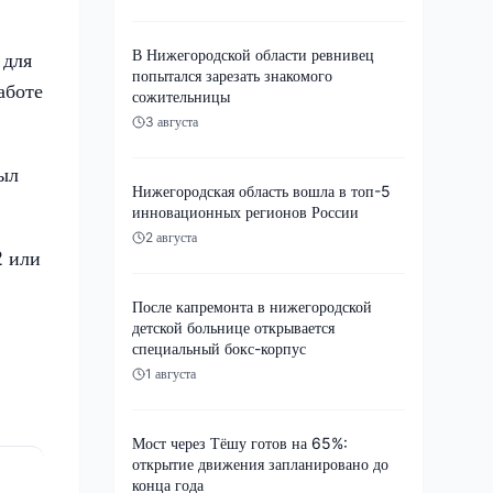
В Нижегородской области ревнивец
 для
попытался зарезать знакомого
аботе
сожительницы
3 августа
был
Нижегородская область вошла в топ-5
инновационных регионов России
2 августа
2 или
После капремонта в нижегородской
детской больнице открывается
специальный бокс-корпус
1 августа
Мост через Тёшу готов на 65%:
открытие движения запланировано до
конца года