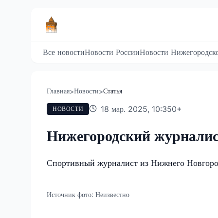
Все новости
Новости России
Новости Нижегородско
Главная
Новости
Статья
>
>
18 мар. 2025, 10:35
0
+
НОВОСТИ
Нижегородский журналист
Спортивный журналист из Нижнего Новгоро
Источник фото:
Неизвестно