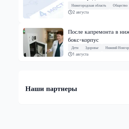
Нижегородская область
Общество
2 августа
После капремонта в ниж
бокс-корпус
Дети
Здоровье
Нижний Новгор
1 августа
Наши партнеры