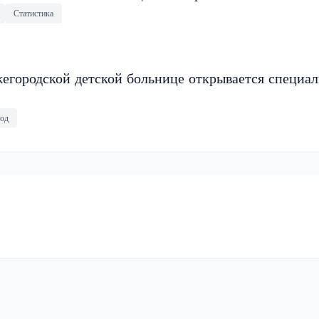
Статистика
егородской детской больнице открывается специа
од