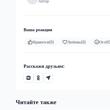
Автор
Ваша реакция
Нравится
(
0
)
Любовь
(
0
)
Ого!
(
Расскажи друзьям:
Читайте также