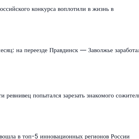
оссийского конкурса воплотили в жизнь в
есяц: на переезде Правдинск — Заволжье заработа
и ревнивец попытался зарезать знакомого сожите
 вошла в топ-5 инновационных регионов России