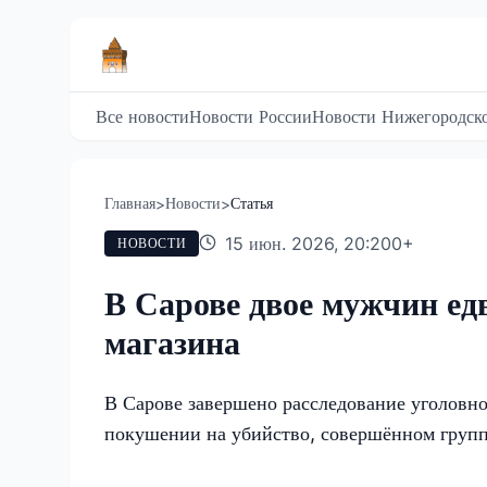
Все новости
Новости России
Новости Нижегородско
Главная
Новости
Статья
>
>
15 июн. 2026, 20:20
0
+
НОВОСТИ
В Сарове двое мужчин ед
магазина
В Сарове завершено расследование уголовно
покушении на убийство, совершённом групп