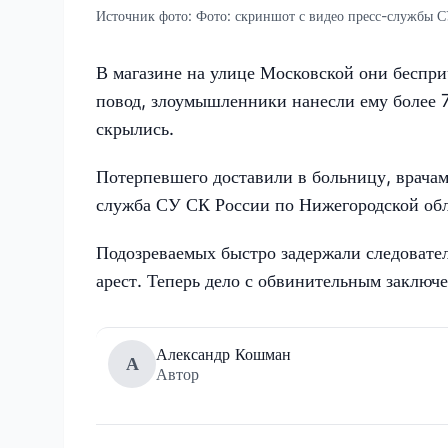
Источник фото:
Фото: скриншот с видео пресс-службы 
В магазине на улице Московской они беспр
повод, злоумышленники нанесли ему более 70
скрылись.
Потерпевшего доставили в больницу, врачам
служба СУ СК России по Нижегородской обл
Подозреваемых быстро задержали следовате
арест. Теперь дело с обвинительным заключе
Александр Кошман
А
Автор