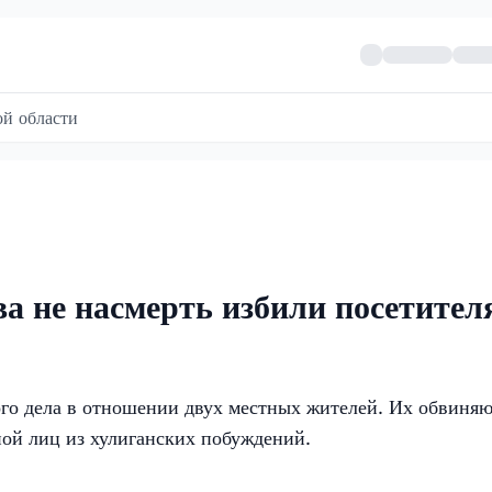
й области
ва не насмерть избили посетител
го дела в отношении двух местных жителей. Их обвиняю
ой лиц из хулиганских побуждений.