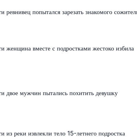
и ревнивец попытался зарезать знакомого сожите
ти женщина вместе с подростками жестоко избила
ти двое мужчин пытались похитить девушку
и из реки извлекли тело 15-летнего подростка