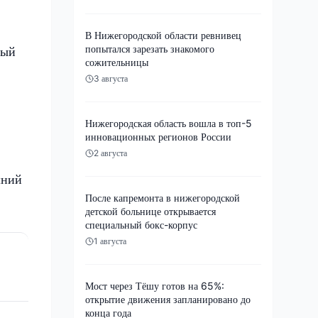
В Нижегородской области ревнивец
попытался зарезать знакомого
ный
сожительницы
3 августа
Нижегородская область вошла в топ-5
инновационных регионов России
2 августа
шний
После капремонта в нижегородской
детской больнице открывается
специальный бокс-корпус
1 августа
Мост через Тёшу готов на 65%:
открытие движения запланировано до
конца года