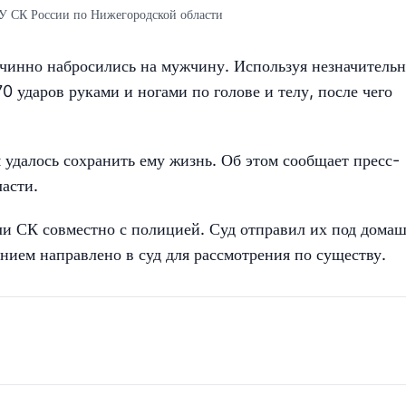
СУ СК России по Нижегородской области
ичинно набросились на мужчину. Используя незначитель
 ударов руками и ногами по голове и телу, после чего
 удалось сохранить ему жизнь. Об этом сообщает пресс-
асти.
ли СК совместно с полицией. Суд отправил их под дома
нием направлено в суд для рассмотрения по существу.