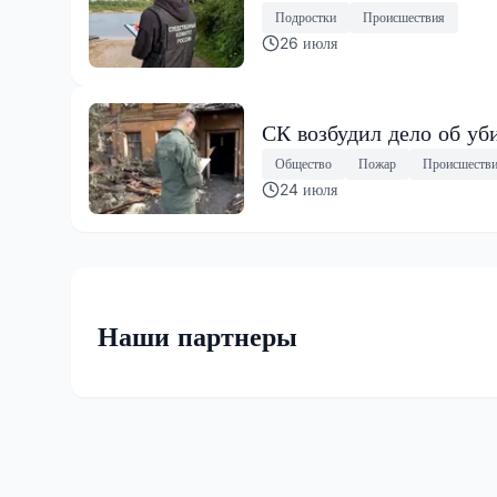
Подростки
Происшествия
26 июля
СК возбудил дело об уб
Общество
Пожар
Происшеств
24 июля
Наши партнеры