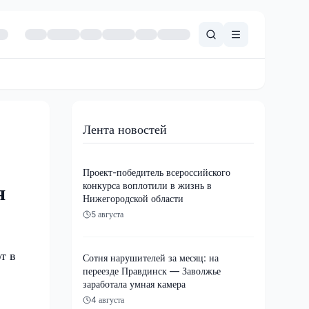
Лента новостей
Проект-победитель всероссийского
конкурса воплотили в жизнь в
я
Нижегородской области
5 августа
т в
Сотня нарушителей за месяц: на
переезде Правдинск — Заволжье
заработала умная камера
4 августа