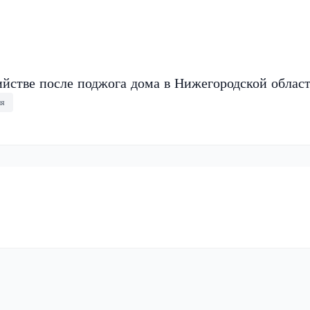
ийстве после поджога дома в Нижегородской облас
ия