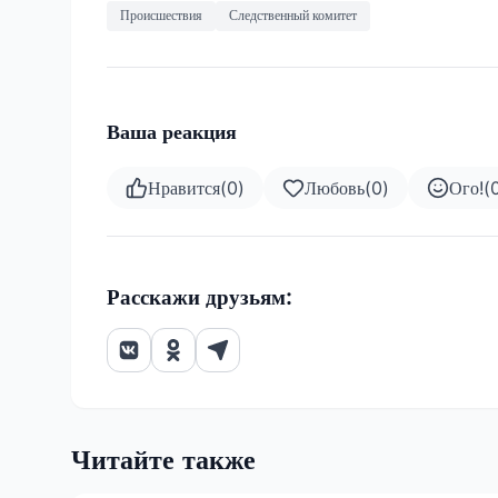
Происшествия
Следственный комитет
Ваша реакция
Нравится
(
0
)
Любовь
(
0
)
Ого!
(
Расскажи друзьям:
Читайте также