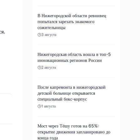
В Нижегородской области ревнивец
попытался зарезать знакомого
сожительницы
ся.
3 августа
Нижегородская область вошла в топ-5
инновационных регионов России
2 августа
После капремонта в нижегородской
детской больнице открывается
специальный бокс-корпус
1 августа
Мост через Тёшу готов на 65%:
открытие движения запланировано до
конца года