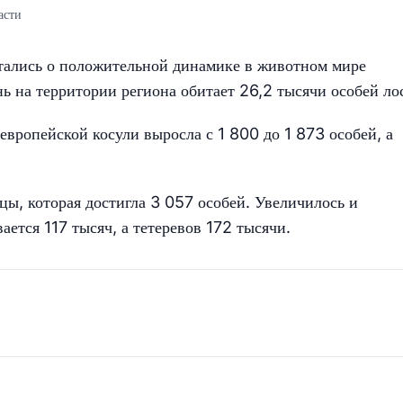
асти
тались о положительной динамике в животном мире
ь на территории региона обитает 26,2 тысячи особей ло
европейской косули выросла с 1 800 до 1 873 особей, а
ы, которая достигла 3 057 особей. Увеличилось и
ается 117 тысяч, а тетеревов 172 тысячи.