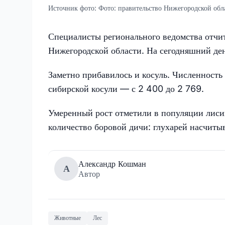
Источник фото:
Фото: правительство Нижегородской обл
Специалисты регионального ведомства отчи
Нижегородской области. На сегодняшний ден
Заметно прибавилось и косуль. Численность 
сибирской косули — с 2 400 до 2 769.
Умеренный рост отметили в популяции лисиц
количество боровой дичи: глухарей насчитыв
Александр Кошман
А
Автор
Животные
Лес