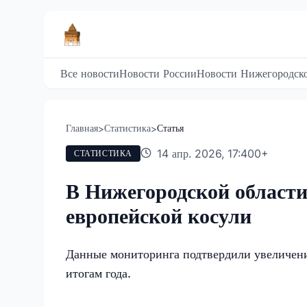
Все новости
Новости России
Новости Нижегородско
Главная
Статистика
Статья
>
>
14 апр. 2026, 17:40
0
+
СТАТИСТИКА
В Нижегородской области
европейской косули
Данные мониторинга подтвердили увеличен
итогам года.