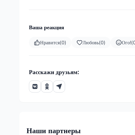
Ваша реакция
Нравится
(
0
)
Любовь
(
0
)
Ого!
(
Расскажи друзьям:
Наши партнеры