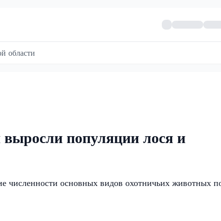
й области
 выросли популяции лося и
ие численности основных видов охотничьих животных п