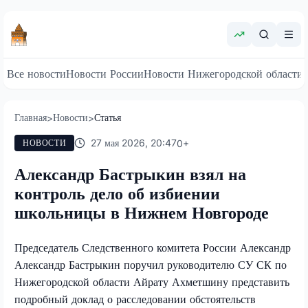
Все новости
Новости России
Новости Нижегородской области
Главная
Новости
Статья
>
>
27 мая 2026, 20:47
0
+
НОВОСТИ
Александр Бастрыкин взял на
контроль дело об избиении
школьницы в Нижнем Новгороде
Председатель Следственного комитета России Александр
Александр Бастрыкин поручил руководителю СУ СК по
Нижегородской области Айрату Ахметшину представить
подробный доклад о расследовании обстоятельств