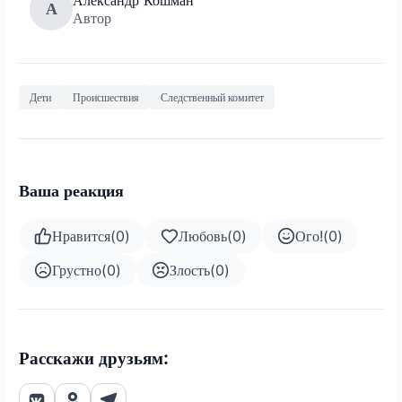
А
Автор
Дети
Происшествия
Следственный комитет
Ваша реакция
Нравится
(
0
)
Любовь
(
0
)
Ого!
(
0
)
Грустно
(
0
)
Злость
(
0
)
Расскажи друзьям: