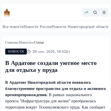
Все новости
Новости России
Новости Нижегородской области
Главная
Новости
Статья
>
>
29 сент. 2025, 19:32
0
+
НОВОСТИ
В Ардатове создали уютное место
для отдыха у пруда
В Ардатове Нижегородской области появилось
благоустроенное пространство для отдыха и активного
времяпрепровождения.
В рамках национального
проекта "Инфраструктура для жизни" преобразилась
территория вокруг Техникумовского пруда. Как сообщает