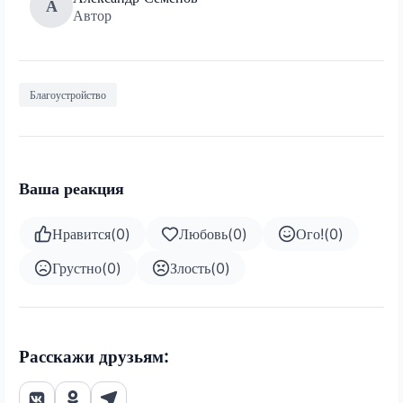
А
Автор
Благоустройство
Ваша реакция
Нравится
(
0
)
Любовь
(
0
)
Ого!
(
0
)
Грустно
(
0
)
Злость
(
0
)
Расскажи друзьям: