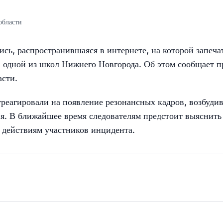
области
ись, распространившаяся в интернете, на которой запеча
в одной из школ Нижнего Новгорода. Об этом сообщает п
сти.
реагировали на появление резонансных кадров, возбуди
я. В ближайшее время следователям предстоит выяснить
 действиям участников инцидента.