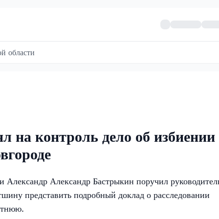
й области
л на контроль дело об избиении
вгороде
ии Александр Александр Бастрыкин поручил руководите
шину представить подробный доклад о расследовании
етнюю.