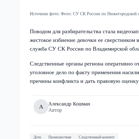
Источник фото:
Фото: СУ СК России по Нижегородской 
Поводом для разбирательства стала видеозап
жестокое избиение девочки ее сверстником 
служба СУ СК России по Владимирской обла
Следственные органы региона оперативно от
уголовное дело по факту применения насили
причины конфликта и дать правовую оценку
Александр Кошман
А
Автор
Дети
Происшествия
Следственный комитет