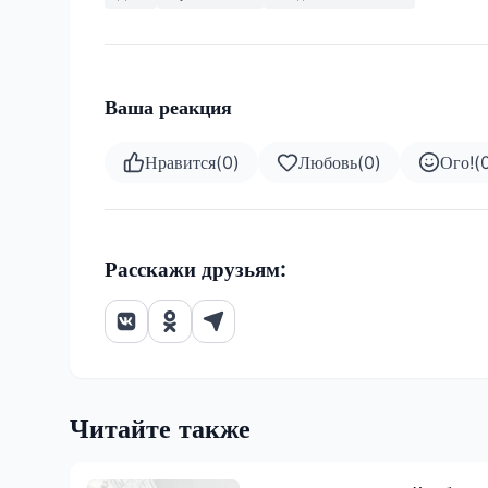
Ваша реакция
Нравится
(
0
)
Любовь
(
0
)
Ого!
(
Расскажи друзьям:
Читайте также