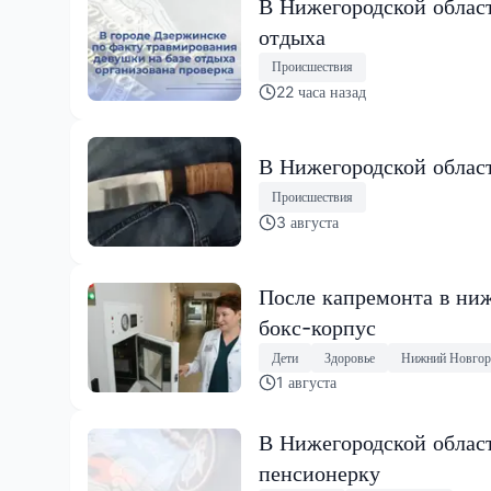
В Нижегородской област
отдыха
Происшествия
22 часа назад
В Нижегородской област
Происшествия
3 августа
После капремонта в ниж
бокс-корпус
Дети
Здоровье
Нижний Новгор
1 августа
В Нижегородской облас
пенсионерку