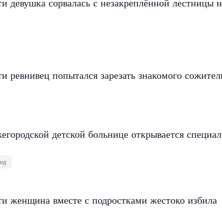
и девушка сорвалась с незакреплённой лестницы н
и ревнивец попытался зарезать знакомого сожите
егородской детской больнице открывается специа
од
ти женщина вместе с подростками жестоко избила