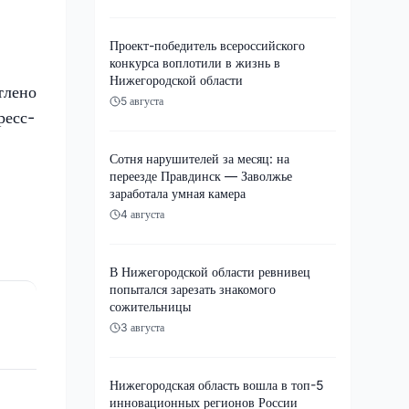
Проект-победитель всероссийского
конкурса воплотили в жизнь в
Нижегородской области
тлено
5 августа
ресс-
Сотня нарушителей за месяц: на
переезде Правдинск — Заволжье
в
заработала умная камера
4 августа
В Нижегородской области ревнивец
попытался зарезать знакомого
сожительницы
3 августа
Нижегородская область вошла в топ-5
инновационных регионов России