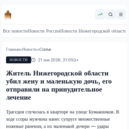
Все новости
Новости России
Новости Нижегородской области
Главная
Новости
Статья
>
>
21 мая 2026, 21:05
0
+
НОВОСТИ
Житель Нижегородской области
убил жену и маленькую дочь, его
отправили на принудительное
лечение
Трагедия случилась в квартире на улице Бумажников. В
ходе ссоры мужчина нанес супруге множественные
ножевые ранения, а их маленькой дочери — удары