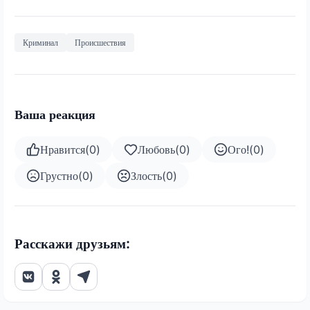
Криминал
Происшествия
Ваша реакция
Нравится
(
0
)
Любовь
(
0
)
Ого!
(
0
)
Грустно
(
0
)
Злость
(
0
)
Расскажи друзьям: