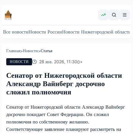
Все новости
Новости России
Новости Нижегородской области
Главная
Новости
Статья
>
>
28 янв. 2026, 11:30
0
+
НОВОСТИ
Сенатор от Нижегородской области
Александр Вайнберг досрочно
сложил полномочия
Сенатор от Нижегородской области Александр Вайнберг
досрочно покидает Совет Федерации. Он сложил
полномочия по собственному желанию.
Соответствующее заявление планируют рассмотреть на