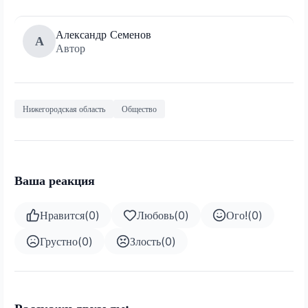
Александр Семенов
А
Автор
Нижегородская область
Общество
Ваша реакция
Нравится
(
0
)
Любовь
(
0
)
Ого!
(
0
)
Грустно
(
0
)
Злость
(
0
)